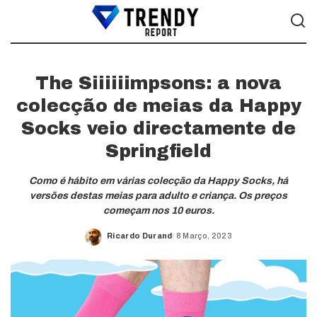
The Siiiiiimpsons: a nova
colecção de meias da Happy
Socks veio directamente de
Springfield
Como é hábito em várias colecção da Happy Socks, há
versões destas meias para adulto e criança. Os preços
começam nos 10 euros.
Ricardo Durand
8 Março, 2023
Posted
by