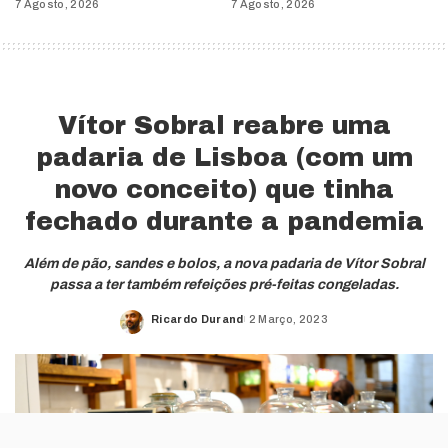
7 Agosto, 2026
7 Agosto, 2026
Vítor Sobral reabre uma
padaria de Lisboa (com um
novo conceito) que tinha
fechado durante a pandemia
Além de pão, sandes e bolos, a nova padaria de Vítor Sobral
passa a ter também refeições pré-feitas congeladas.
Ricardo Durand
2 Março, 2023
Posted
by