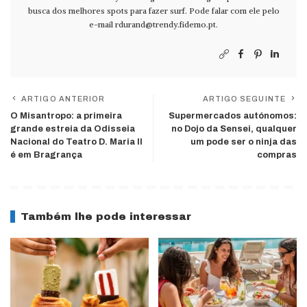
busca dos melhores spots para fazer surf. Pode falar com ele pelo
e-mail
rdurand@trendy.fidemo.pt
.
ARTIGO ANTERIOR
ARTIGO SEGUINTE
O Misantropo: a primeira
Supermercados autónomos:
grande estreia da Odisseia
no Dojo da Sensei, qualquer
Nacional do Teatro D. Maria II
um pode ser o ninja das
é em Bragrança
compras
Também lhe pode interessar