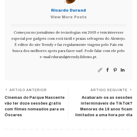
Ricardo Durand
View More Posts
Começou no jornalismo de tecnologias em 2005 e tem interesse
especial por gadgets com ecrã táctil e praias selvagens do Alentejo.
É editor do site Trendy e faz regularmente viagens pelo País em
busca dos melhores spots para fazer surf. Pode falar com ele pelo
e-mail
rdurand@trendy.fidemo.pt
.
ARTIGO ANTERIOR
ARTIGO SEGUINTE
Cinemas do Parque Nascente
Acabaram-se as sessões
vão ter doze sessões grátis
intermináveis de TikTok?
com filmes nomeados para os
Menores de 18 anos ficam
Óscares
limitados a uma hora por dia