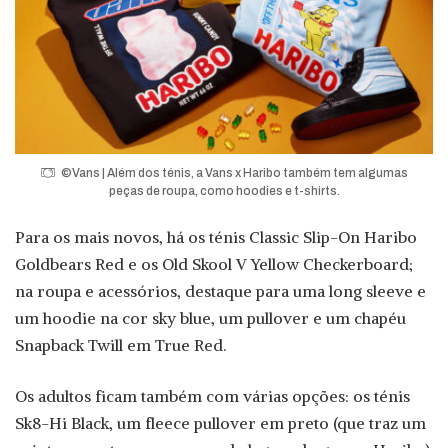
©Vans | Além dos ténis, a Vans x Haribo também tem algumas
peças de roupa, como hoodies e t-shirts.
Para os mais novos, há os ténis Classic Slip-On Haribo
Goldbears Red e os Old Skool V Yellow Checkerboard;
na roupa e acessórios, destaque para uma long sleeve e
um hoodie na cor sky blue, um pullover e um chapéu
Snapback Twill em True Red.
Os adultos ficam também com várias opções: os ténis
Sk8-Hi Black, um fleece pullover em preto (que traz um