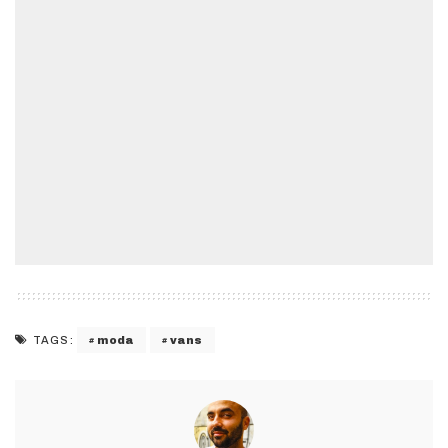
moda
vans
TAGS: