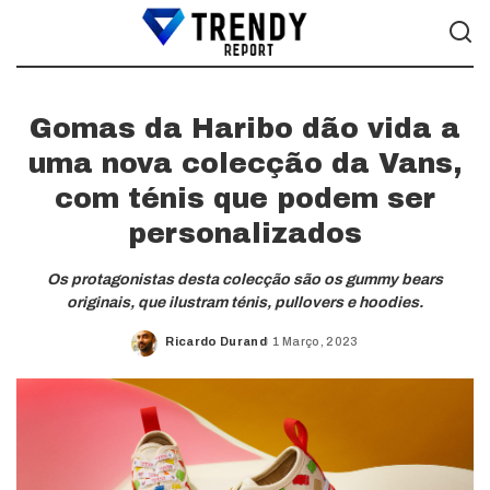
Gomas da Haribo dão vida a
uma nova colecção da Vans,
com ténis que podem ser
personalizados
Os protagonistas desta colecção são os gummy bears
originais, que ilustram ténis, pullovers e hoodies.
Ricardo Durand
1 Março, 2023
Posted
by