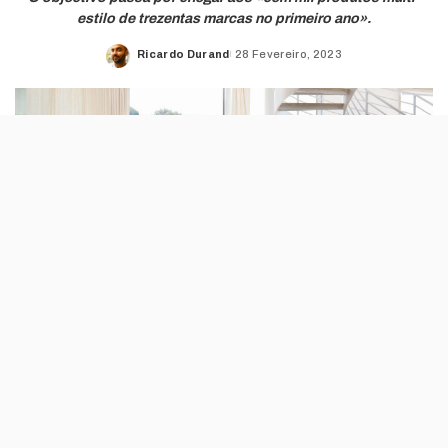
estilo de trezentas marcas no primeiro ano».
Ricardo Durand
28 Fevereiro, 2023
Posted
by
A loja de mobiliário, electrodomésticos e