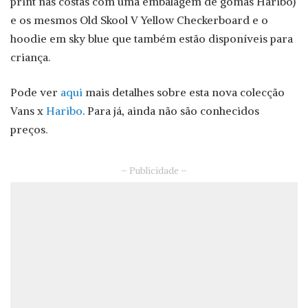
print nas costas com uma embalagem de gomas Haribo)
e os mesmos Old Skool V Yellow Checkerboard e o
hoodie em sky blue que também estão disponíveis para
criança.
Pode ver
aqui
mais detalhes sobre esta nova colecção
Vans x
Haribo
. Para já, ainda não são conhecidos
preços.
– Publicidade –