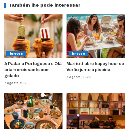
Também lhe pode interessar
breves
breves
A Padaria Portuguesa e Olá
Marriott abre happy hour de
criam croissants com
Verão junto à piscina
gelado
7 Agosto, 2026
7 Agosto, 2026