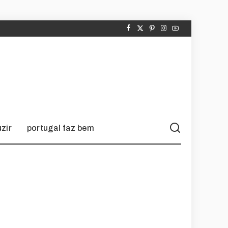
zir
portugal faz bem