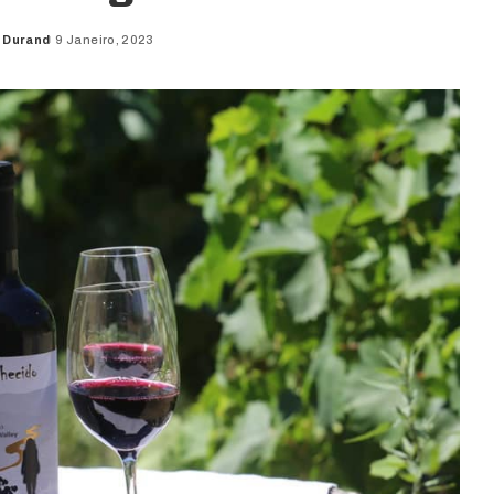
 Durand
9 Janeiro, 2023