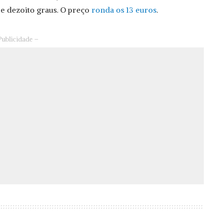
e dezoito graus. O preço
ronda os 13 euros
.
Publicidade –