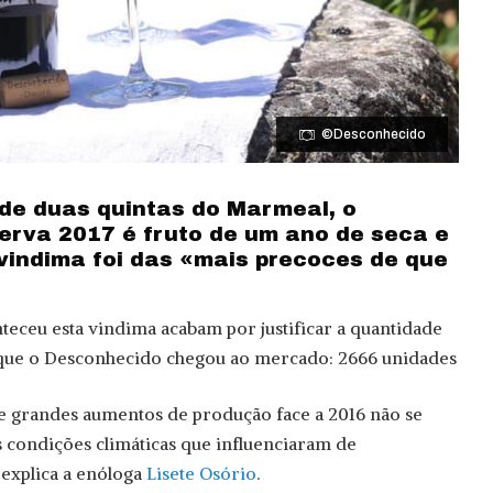
©Desconhecido
de duas quintas do Marmeal, o
rva 2017 é fruto de um ano de seca e
 vindima foi das «mais precoces de que
eceu esta vindima acabam por justificar a quantidade
 que o Desconhecido chegou ao mercado: 2666 unidades
 de grandes aumentos de produção face a 2016 não se
s condições climáticas que influenciaram de
 explica a enóloga
Lisete Osório
.