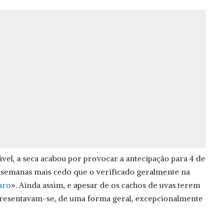
el, a seca acabou por provocar a antecipação para 4 de
 semanas mais cedo que o verificado geralmente na
uro
». Ainda assim, e apesar de os cachos de uvas terem
apresentavam-se, de uma forma geral, excepcionalmente