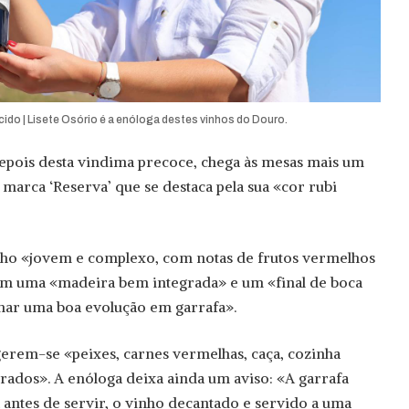
o | Lisete Osório é a enóloga destes vinhos do Douro.
epois desta vindima precoce, chega às mesas mais um
marca ‘Reserva’ que se destaca pela sua «cor rubi
inho «jovem e complexo, com notas de frutos vermelhos
com uma «madeira bem integrada» e um «final de boca
nhar uma boa evolução em garrafa».
erem-se «peixes, carnes vermelhas, caça, cozinha
rados». A enóloga deixa ainda um aviso: «A garrafa
 antes de servir, o vinho decantado e servido a uma