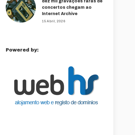
dez mil gravações raras de
concertos chegam ao
Internet Archive
15 Abril, 2026
Powered by: