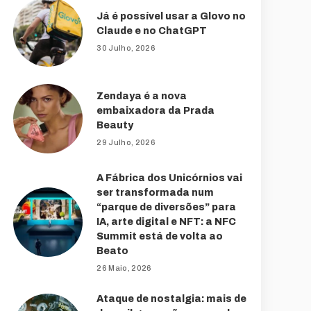
Já é possível usar a Glovo no
Claude e no ChatGPT
30 Julho, 2026
Zendaya é a nova
embaixadora da Prada
Beauty
29 Julho, 2026
A Fábrica dos Unicórnios vai
ser transformada num
“parque de diversões” para
IA, arte digital e NFT: a NFC
Summit está de volta ao
Beato
26 Maio, 2026
Ataque de nostalgia: mais de