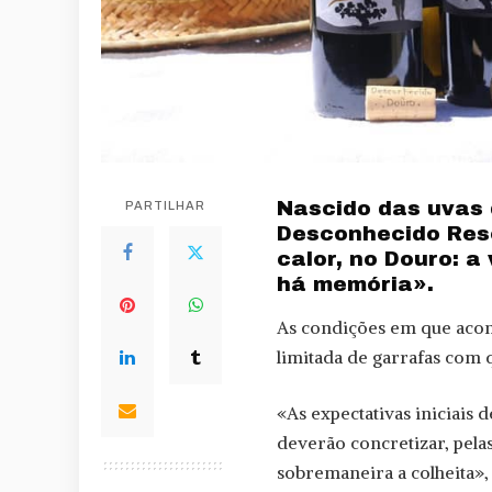
Nascido das uvas 
PARTILHAR
Desconhecido Rese
calor, no Douro: a
há memória».
As condições em que acont
limitada de garrafas com
«As expectativas iniciais
deverão concretizar, pela
sobremaneira a colheita»,