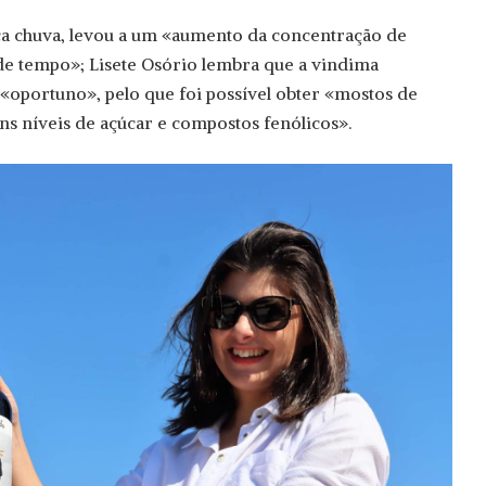
ca chuva, levou a um «aumento da concentração de
de tempo»; Lisete Osório lembra que a vindima
portuno», pelo que foi possível obter «mostos de
s níveis de açúcar e compostos fenólicos».