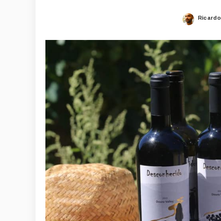
Ricardo
Posted
by