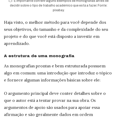
É importante conferir alguns exemplos de monografias antes de
decidir sobre o tipo de trabalho académico que está a fazer. Fonte:
pixabay.
Haja visto, o melhor método para você depende dos
seus objetivos, do tamanho e da complexidade do seu
projeto e do que você está disposto a investir em
aprendizado.
A estrutura de uma monografia
As monografias prontas e bem estruturada possuem
algo em comum: uma introdução que introduz o tópico
e fornece algumas informações básicas sobre ele:
O argumento principal deve conter detalhes sobre o
que o autor está a tentar provar na sua obra. Os
argumentos de apoio são usados para apoiar essa
afirmação e são geralmente dados em ordem