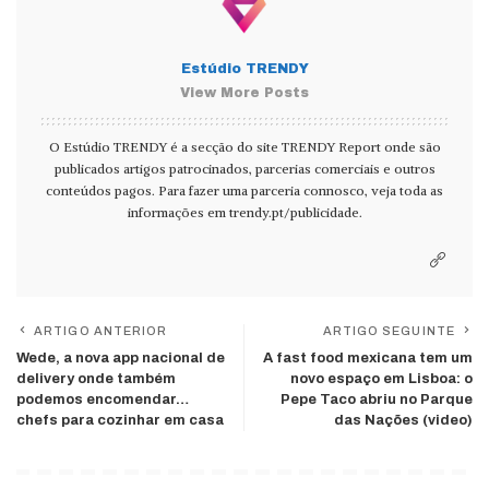
Estúdio TRENDY
View More Posts
O Estúdio TRENDY é a secção do site TRENDY Report onde são
publicados artigos patrocinados, parcerias comerciais e outros
conteúdos pagos. Para fazer uma parceria connosco, veja toda as
informações em
trendy.pt/publicidade
.
ARTIGO ANTERIOR
ARTIGO SEGUINTE
Wede, a nova app nacional de
A fast food mexicana tem um
delivery onde também
novo espaço em Lisboa: o
podemos encomendar…
Pepe Taco abriu no Parque
chefs para cozinhar em casa
das Nações (video)