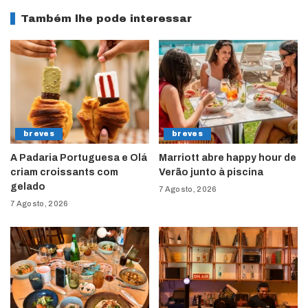
Também lhe pode interessar
breves
breves
A Padaria Portuguesa e Olá
Marriott abre happy hour de
criam croissants com
Verão junto à piscina
gelado
7 Agosto, 2026
7 Agosto, 2026