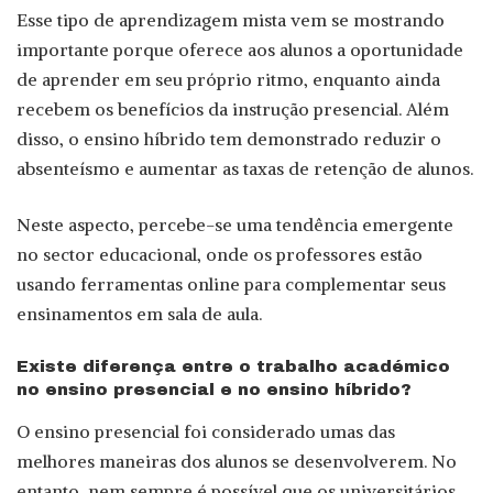
Esse tipo de aprendizagem mista vem se mostrando
importante porque oferece aos alunos a oportunidade
de aprender em seu próprio ritmo, enquanto ainda
recebem os benefícios da instrução presencial. Além
disso, o ensino híbrido tem demonstrado reduzir o
absenteísmo e aumentar as taxas de retenção de alunos.
Neste aspecto, percebe-se uma tendência emergente
no sector educacional, onde os professores estão
usando ferramentas online para complementar seus
ensinamentos em sala de aula.
Existe diferença entre o trabalho académico
no ensino presencial e no ensino híbrido?
O ensino presencial foi considerado umas das
melhores maneiras dos alunos se desenvolverem. No
entanto, nem sempre é possível que os universitários