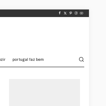
zir
portugal faz bem