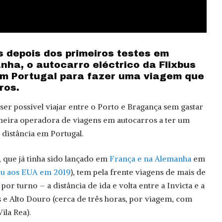
 depois dos primeiros testes em
nha, o autocarro eléctrico da Flixbus
em Portugal para fazer uma viagem que
ros.
 ser possível viajar entre o Porto e Bragança sem gastar
rimeira operadora de viagens em autocarros a ter um
 distância em Portugal.
 que já tinha sido lançado em
França e na Alemanha
em
u aos EUA em 2019
), tem pela frente viagens de mais de
or turno – a distância de ida e volta entre a Invicta e a
e Alto Douro (cerca de três horas, por viagem, com
la Rea).