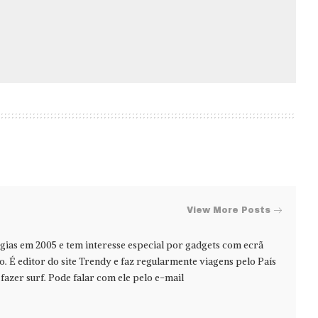
View More Posts
ias em 2005 e tem interesse especial por gadgets com ecrã
jo. É editor do site Trendy e faz regularmente viagens pelo País
azer surf. Pode falar com ele pelo e-mail