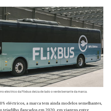
ro eléctrico da Flixbus deiza de lado o verde berrante da marca.
0% eléctricos, a marca tem ainda modelos semelhantes,
o tejadilho (lançados em 2020, em viagens entre