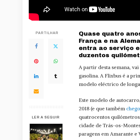
Quase quatro anos
PARTILHAR
França e na Alema
entra ao serviço 
duzentos quilómet
A partir desta semana, vai
gasolina. A Flixbus é a p
modelo eléctrico de longa
Este modelo de autocarro,
2018 (e que também
chego
quatrocentos quilómetros p
LER A SEGUIR
cidade de Trás-os-Montes 
paragens em Amarante e Vi