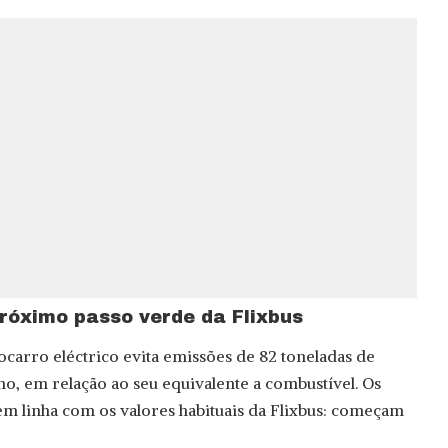
próximo passo verde da Flixbus
ocarro eléctrico evita emissões de 82 toneladas de
o, em relação ao seu equivalente a combustível. Os
 em linha com os valores habituais da Flixbus: começam