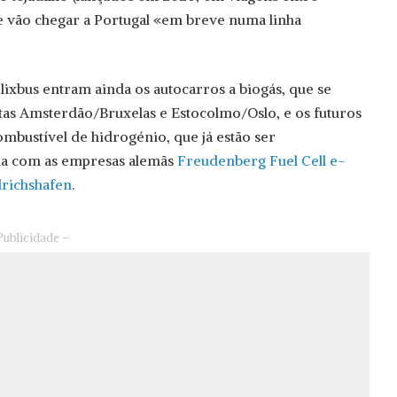
 vão chegar a Portugal «em breve numa linha
lixbus entram ainda os autocarros a biogás, que se
tas Amsterdão/Bruxelas e Estocolmo/Oslo, e os futuros
mbustível de hidrogénio, que já estão ser
ia com as empresas alemãs
Freudenberg Fuel Cell e-
drichshafen
.
Publicidade –