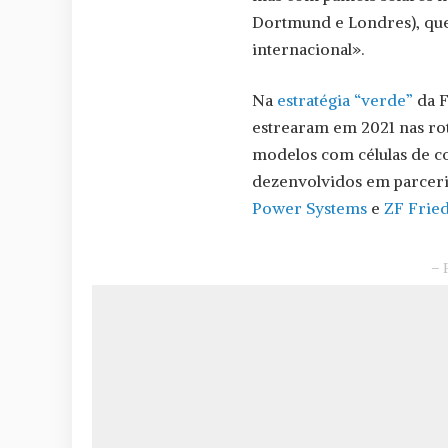
Dortmund e Londres), que
internacional».
Na
estratégia “verde”
da F
estrearam em 2021 nas ro
modelos com células de co
dezenvolvidos em parcer
Power Systems
e
ZF Frie
– 