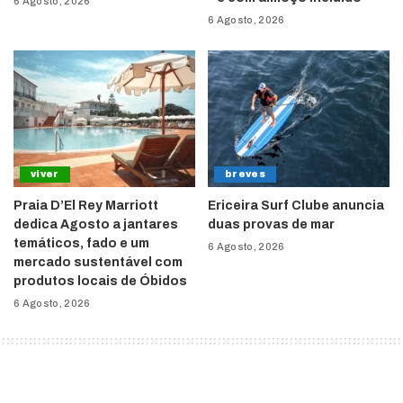
6 Agosto, 2026
6 Agosto, 2026
viver
breves
Praia D’El Rey Marriott
Ericeira Surf Clube anuncia
dedica Agosto a jantares
duas provas de mar
temáticos, fado e um
6 Agosto, 2026
mercado sustentável com
produtos locais de Óbidos
6 Agosto, 2026