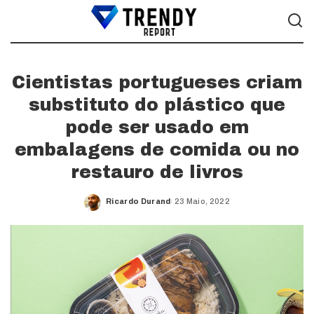
Cientistas portugueses criam
substituto do plástico que
pode ser usado em
embalagens de comida ou no
restauro de livros
Ricardo Durand
23 Maio, 2022
Posted
by