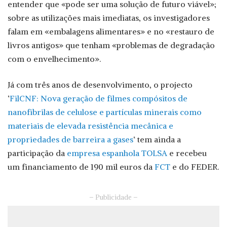
entender que «pode ser uma solução de futuro viável»;
sobre as utilizações mais imediatas, os investigadores
falam em «embalagens alimentares» e no «restauro de
livros antigos» que tenham «problemas de degradação
com o envelhecimento».
Já com três anos de desenvolvimento, o projecto
‘
FilCNF: Nova geração de filmes compósitos de
nanofibrilas de celulose e partículas minerais como
materiais de elevada resistência mecânica e
propriedades de barreira a gases
‘ tem ainda a
participação da
empresa espanhola TOLSA
e recebeu
um financiamento de 190 mil euros da
FCT
e do FEDER.
– Publicidade –