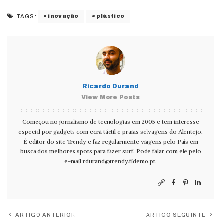
inovação
plástico
TAGS:
Ricardo Durand
View More Posts
Começou no jornalismo de tecnologias em 2005 e tem interesse
especial por gadgets com ecrã táctil e praias selvagens do Alentejo.
É editor do site Trendy e faz regularmente viagens pelo País em
busca dos melhores spots para fazer surf. Pode falar com ele pelo
e-mail
rdurand@trendy.fidemo.pt
.
ARTIGO ANTERIOR
ARTIGO SEGUINTE