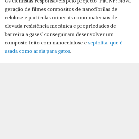
Os cientistas responsáveis pelo projecto ‘FilCNF: Nova
geração de filmes compósitos de nanofibrilas de
celulose e partículas minerais como materiais de
elevada resistência mecânica e propriedades de
barreira a gases’ conseguiram desenvolver um
composto feito com nanocelulose e
sepiolita, que é
usada como areia para gatos
.