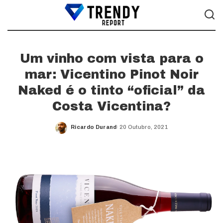
Um vinho com vista para o
mar: Vicentino Pinot Noir
Naked é o tinto “oficial” da
Costa Vicentina?
Ricardo Durand
20 Outubro, 2021
Posted
by