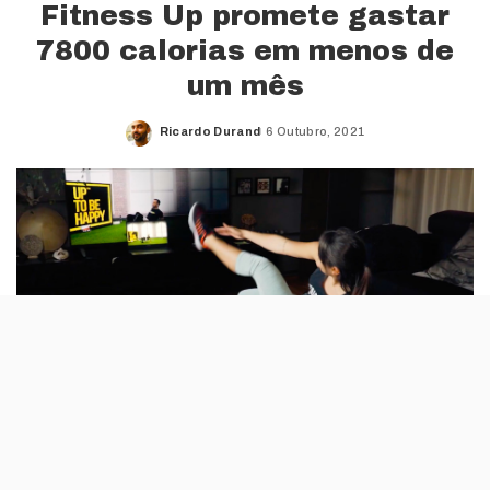
Fitness Up promete gastar
7800 calorias em menos de
um mês
Ricardo Durand
6 Outubro, 2021
Posted
by