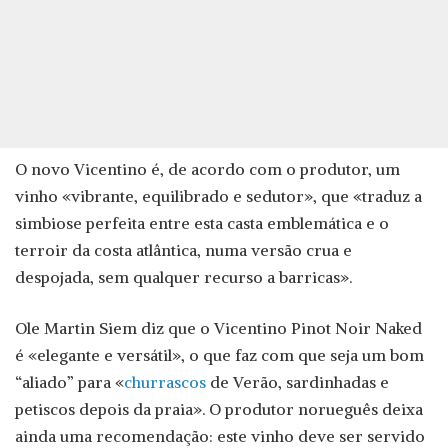
O novo Vicentino é, de acordo com o produtor, um
vinho «vibrante, equilibrado e sedutor», que «traduz a
simbiose perfeita entre esta casta emblemática e o
terroir da costa atlântica, numa versão crua e
despojada, sem qualquer recurso a barricas».
Ole Martin Siem diz que o Vicentino Pinot Noir Naked
é «elegante e versátil», o que faz com que seja um bom
“aliado” para «
churrascos
de Verão, sardinhadas e
petiscos depois da praia». O produtor norueguês deixa
ainda uma recomendação: este vinho deve ser servido