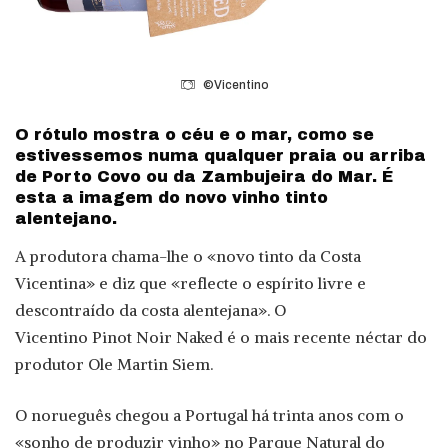
©Vicentino
O rótulo mostra o céu e o mar, como se
estivessemos numa qualquer praia ou arriba
de Porto Covo ou da Zambujeira do Mar. É
esta a imagem do novo vinho tinto
alentejano.
A produtora chama-lhe o «novo tinto da Costa
Vicentina» e diz que «reflecte o espírito livre e
descontraído da costa alentejana». O
Vicentino Pinot Noir Naked é o mais recente néctar do
produtor Ole Martin Siem.
O norueguês chegou a Portugal há trinta anos com o
«sonho de produzir vinho» no Parque Natural do