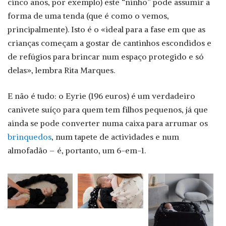
cinco anos, por exemplo) este “ninho” pode assumir a
forma de uma tenda (que é como o vemos,
principalmente). Isto é o «ideal para a fase em que as
crianças começam a gostar de cantinhos escondidos e
de refúgios para brincar num espaço protegido e só
delas», lembra Rita Marques.
E não é tudo: o Eyrie (196 euros) é um verdadeiro
canivete suíço para quem tem filhos pequenos, já que
ainda se pode converter numa caixa para arrumar os
brinquedos
, num tapete de actividades e num
almofadão – é, portanto, um 6-em-1.