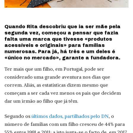
Quando Rita descobriu que ia ser mãe pela
segunda vez, começou a pensar que fazia
falta uma marca que tivesse «produtos
acessíveis e originais» para famílias
numerosas. Para já, há três e um deles é
«único no mercado», garante a fundadora.
Ter mais que um filho, em Portugal, pode ser
considerado uma grande aventura nos dias que
correm. Aliás, as estatísticas dizem mesmo que
começam a ser cada vez menos os pais que decidem
dar um irmão ao filho que já têm.
Segundo os
últimos dados, partilhados pelo DN
, o
número de famílias com um filho cresceu de 44% para
55% entre 1991 e 2011; a isto junta-se o facto de, em 2017,