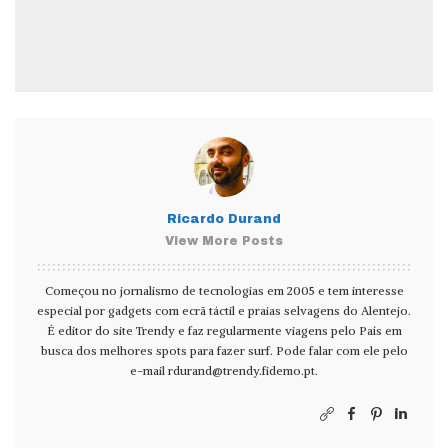
Ricardo Durand
View More Posts
Começou no jornalismo de tecnologias em 2005 e tem interesse
especial por gadgets com ecrã táctil e praias selvagens do Alentejo.
É editor do site Trendy e faz regularmente viagens pelo País em
busca dos melhores spots para fazer surf. Pode falar com ele pelo
e-mail
rdurand@trendy.fidemo.pt
.