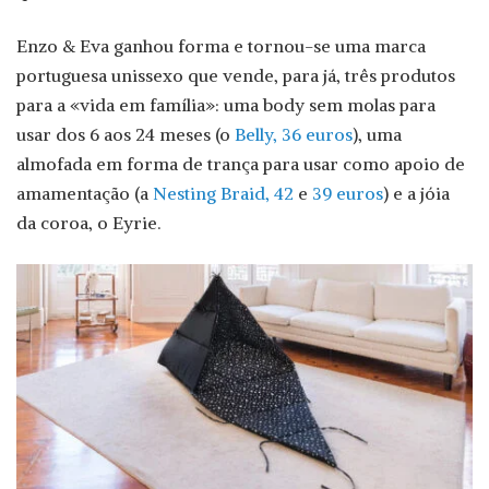
Enzo & Eva ganhou forma e tornou-se uma marca
portuguesa unissexo que vende, para já, três produtos
para a «vida em família»: uma body sem molas para
usar dos 6 aos 24 meses (o
Belly, 36 euros
), uma
almofada em forma de trança para usar como apoio de
amamentação (a
Nesting Braid, 42
e
39 euros
) e a jóia
da coroa, o Eyrie.