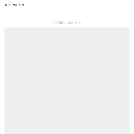
«fresco».
– Publicidade –