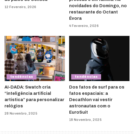
novidades do Domingo, no
12 Fevereiro, 2026
restaurante do Octant
Évora
4 Fevereiro, 2026
tendências
tendências
AI-DADA: Swatch cria
Dos fatos de surf para os
“inteligência artificial
fatos espaciais: a
artística” para personalizar
Decathlon vai vestir
relógios
astronautas com o
EuroSuit
28 Novembro, 2025
18 Novembro, 2025