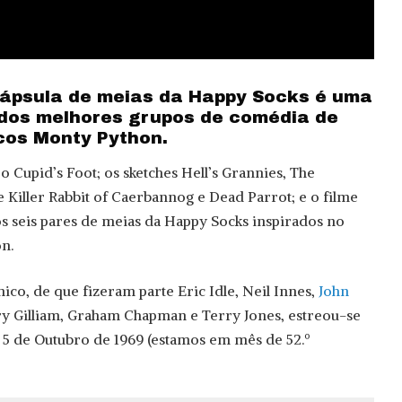
ápsula de meias da Happy Socks é uma
os melhores grupos de comédia de
icos Monty Python.
 Cupid’s Foot; os sketches Hell’s Grannies, The
he Killer Rabbit of Caerbannog e Dead Parrot; e o filme
os seis pares de meias da Happy Socks inspirados no
n.
ico, de que fizeram parte Eric Idle, Neil Innes,
John
rry Gilliam, Graham Chapman e Terry Jones, estreou-se
 5 de Outubro de 1969 (estamos em mês de 52.º