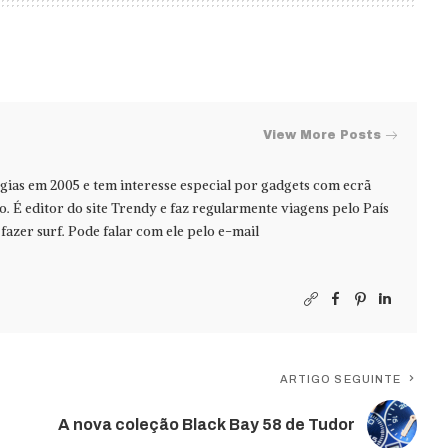
View More Posts
ias em 2005 e tem interesse especial por gadgets com ecrã
jo. É editor do site Trendy e faz regularmente viagens pelo País
azer surf. Pode falar com ele pelo e-mail
ARTIGO SEGUINTE
A nova coleção Black Bay 58 de Tudor