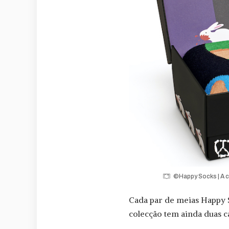
©Happy Socks | A c
Cada par de meias Happy 
colecção tem ainda duas ca