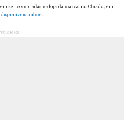
dem ser compradas na loja da marca, no Chiado, em
o
disponíveis online
.
Publicidade –