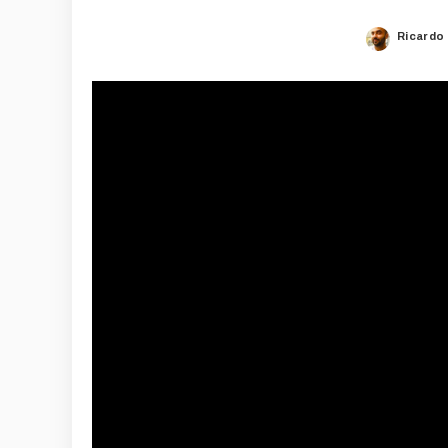
Ricardo
Posted
by