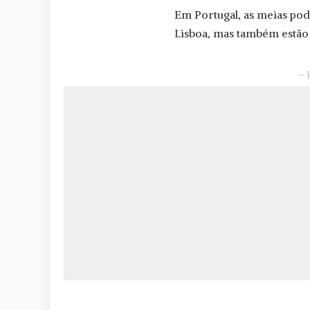
Em Portugal, as meias po
Lisboa, mas também estã
– 