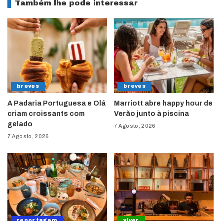
Também lhe pode interessar
breves
breves
A Padaria Portuguesa e Olá
Marriott abre happy hour de
criam croissants com
Verão junto à piscina
gelado
7 Agosto, 2026
7 Agosto, 2026
reportagem
viver