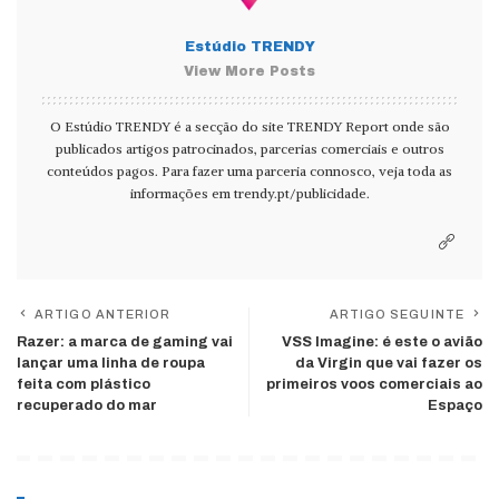
Estúdio TRENDY
View More Posts
O Estúdio TRENDY é a secção do site TRENDY Report onde são
publicados artigos patrocinados, parcerias comerciais e outros
conteúdos pagos. Para fazer uma parceria connosco, veja toda as
informações em
trendy.pt/publicidade
.
ARTIGO ANTERIOR
ARTIGO SEGUINTE
Razer: a marca de gaming vai
VSS Imagine: é este o avião
lançar uma linha de roupa
da Virgin que vai fazer os
feita com plástico
primeiros voos comerciais ao
recuperado do mar
Espaço