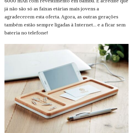
6000 mAh com revestimento em bambu. E acredite que
já não são só as faixas etárias mais jovens a
agradecerem esta oferta. Agora, as outras gerações
também estão sempre ligadas à Internet… e a ficar sem
bateria no telefone!