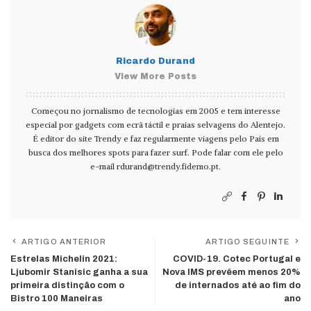
Ricardo Durand
View More Posts
Começou no jornalismo de tecnologias em 2005 e tem interesse
especial por gadgets com ecrã táctil e praias selvagens do Alentejo.
É editor do site Trendy e faz regularmente viagens pelo País em
busca dos melhores spots para fazer surf. Pode falar com ele pelo
e-mail
rdurand@trendy.fidemo.pt
.
ARTIGO ANTERIOR
ARTIGO SEGUINTE
Estrelas Michelin 2021:
COVID-19. Cotec Portugal e
Ljubomir Stanisic ganha a sua
Nova IMS prevêem menos 20%
primeira distinção com o
de internados até ao fim do
Bistro 100 Maneiras
ano