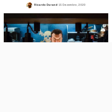
Ricardo Durand
15 Dezembro, 2020
Posted
by
Foi a grande novidade da edição de 2021 das
Estrelas Michelin: em Portugal há dois novos
restaurantes distinguidos e um deles é o