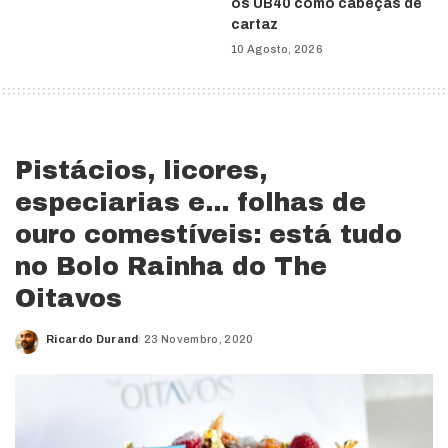
os UB40 como cabeças de
cartaz
10 Agosto, 2026
Pistácios, licores,
especiarias e… folhas de
ouro comestíveis: está tudo
no Bolo Rainha do The
Oitavos
Ricardo Durand
23 Novembro, 2020
Posted
by