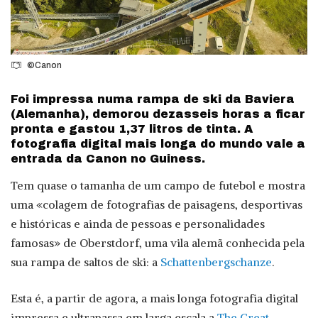
©Canon
Foi impressa numa rampa de ski da Baviera
(Alemanha), demorou dezasseis horas a ficar
pronta e gastou 1,37 litros de tinta. A
fotografia digital mais longa do mundo vale a
entrada da Canon no Guiness.
Tem quase o tamanha de um campo de futebol e mostra
uma «colagem de fotografias de paisagens, desportivas
e históricas e ainda de pessoas e personalidades
famosas» de Oberstdorf, uma vila alemã conhecida pela
sua rampa de saltos de ski: a
Schattenbergschanze
.
Esta é, a partir de agora, a mais longa fotografia digital
impressa e ultrapassa em larga escala a
The Great