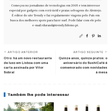
Começou no jornalismo de tecnologias em 2005 e tem interesse
especial por gadgets com ecrã táctil e praias selvagens do Alentejo.
É editor do site Trendy e faz regularmente viagens pelo País em
busca dos melhores spots para fazer surf. Pode falar com ele pelo
e-mail
rdurand@trendy.fidemo.pt
.
ARTIGO ANTERIOR
ARTIGO SEGUINTE
Otro: há um novo restaurante
Quinze anos, quinze pratos: o
de luxo em Lisboa com uma
aniversário do SushiCafé é
carta assinada por Vitor
comemorado com novidades
Sobral
à mesa
Também lhe pode interessar