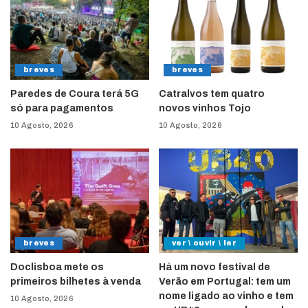
breves
breves
Paredes de Coura terá 5G
Catralvos tem quatro
só para pagamentos
novos vinhos Tojo
10 Agosto, 2026
10 Agosto, 2026
breves
ver \ ouvir \ ler
Doclisboa mete os
Há um novo festival de
primeiros bilhetes à venda
Verão em Portugal: tem um
nome ligado ao vinho e tem
10 Agosto, 2026