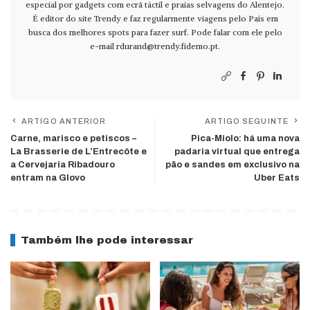
especial por gadgets com ecrã táctil e praias selvagens do Alentejo.
É editor do site Trendy e faz regularmente viagens pelo País em
busca dos melhores spots para fazer surf. Pode falar com ele pelo
e-mail
rdurand@trendy.fidemo.pt
.
ARTIGO ANTERIOR
ARTIGO SEGUINTE
Carne, marisco e petiscos –
Pica-Miolo: há uma nova
La Brasserie de L’Entrecôte e
padaria virtual que entrega
a Cervejaria Ribadouro
pão e sandes em exclusivo na
entram na Glovo
Uber Eats
Também lhe pode interessar