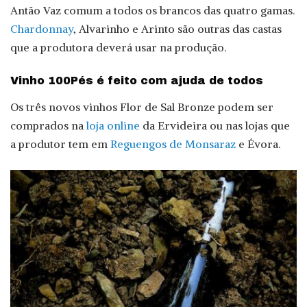
Antão Vaz comum a todos os brancos das quatro gamas.
Chardonnay
, Alvarinho e Arinto são outras das castas
que a produtora deverá usar na produção.
Vinho 100Pés é feito com ajuda de todos
Os três novos vinhos Flor de Sal Bronze podem ser
comprados na
loja online
da Ervideira ou nas lojas que
a produtor tem em
Reguengos de Monsaraz
e Évora.