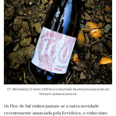
©Ervideira | O vinho 100Pés é o resultado de uma pisa que pode ser
feita por qualquer pessoa.
Os Flor de Sal vinhos juntam-se a outra novidade
recentemente anunciada pela Ervideira, o vinho tinto