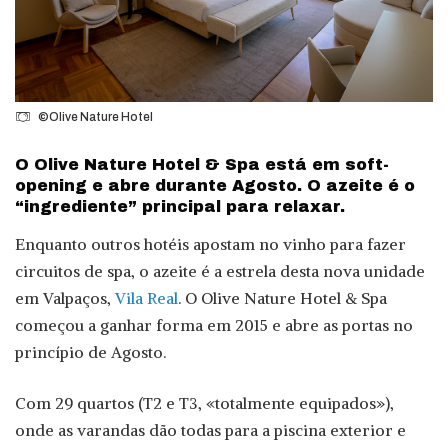
©Olive Nature Hotel
O Olive Nature Hotel & Spa está em soft-
opening e abre durante Agosto. O azeite é o
“ingrediente” principal para relaxar.
Enquanto outros hotéis apostam no vinho para fazer
circuitos de spa, o azeite é a estrela desta nova unidade
em Valpaços,
Vila Real
. O Olive Nature Hotel & Spa
começou a ganhar forma em 2015 e abre as portas no
princípio de Agosto.
Com 29 quartos (T2 e T3, «totalmente equipados»),
onde as varandas dão todas para a piscina exterior e