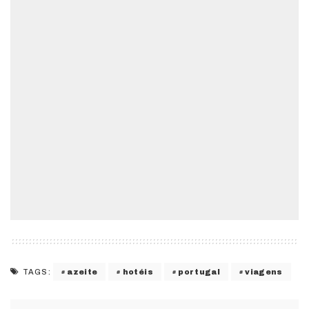
azeite
hotéis
portugal
viagens
TAGS: