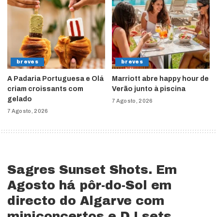
breves
breves
A Padaria Portuguesa e Olá
Marriott abre happy hour de
criam croissants com
Verão junto à piscina
gelado
7 Agosto, 2026
7 Agosto, 2026
Sagres Sunset Shots. Em
Agosto há pôr-do-Sol em
directo do Algarve com
miniconcertos e DJ sets