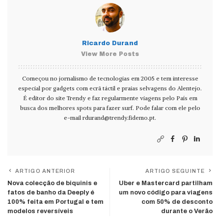
Ricardo Durand
View More Posts
Começou no jornalismo de tecnologias em 2005 e tem interesse
especial por gadgets com ecrã táctil e praias selvagens do Alentejo.
É editor do site Trendy e faz regularmente viagens pelo País em
busca dos melhores spots para fazer surf. Pode falar com ele pelo
e-mail
rdurand@trendy.fidemo.pt
.
ARTIGO ANTERIOR
ARTIGO SEGUINTE
Nova colecção de biquinis e
Uber e Mastercard partilham
fatos de banho da Deeply é
um novo código para viagens
100% feita em Portugal e tem
com 50% de desconto
modelos reversíveis
durante o Verão