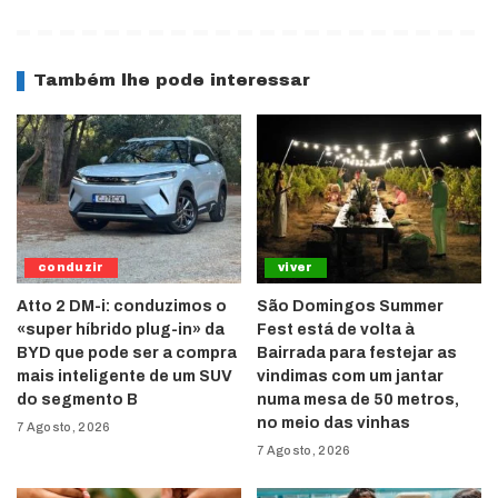
Também lhe pode interessar
conduzir
viver
Atto 2 DM-i: conduzimos o
São Domingos Summer
«super híbrido plug-in» da
Fest está de volta à
BYD que pode ser a compra
Bairrada para festejar as
mais inteligente de um SUV
vindimas com um jantar
do segmento B
numa mesa de 50 metros,
no meio das vinhas
7 Agosto, 2026
7 Agosto, 2026