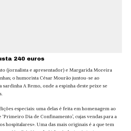
usta 240 euros
to (jornalista e apresentador) e Margarida Moreira
dinhas; o humorista César Mourão juntou-se ao
 a sardinha A Remo, onde a espinha deste peixe se
.
dições especiais: uma delas é feita em homenagem ao
 ‘Primeiro Dia de Confinamento’, cujas vendas para a
s hospitalares». Uma das mais originais é a que tem