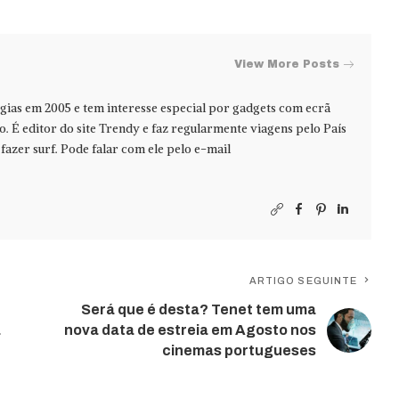
View More Posts
ias em 2005 e tem interesse especial por gadgets com ecrã
jo. É editor do site Trendy e faz regularmente viagens pelo País
azer surf. Pode falar com ele pelo e-mail
ARTIGO SEGUINTE
Será que é desta? Tenet tem uma
a
nova data de estreia em Agosto nos
cinemas portugueses