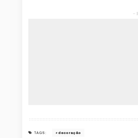
– 
decoração
TAGS: