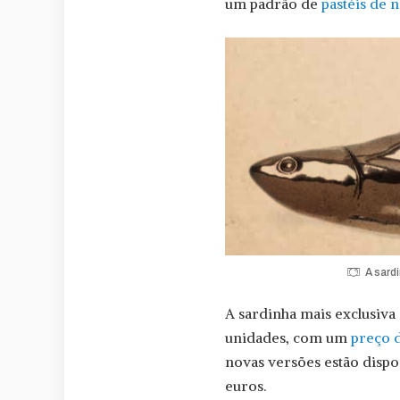
um padrão de
pastéis de n
A sard
A sardinha mais exclusiva é
unidades, com um
preço 
novas versões estão dispo
euros.