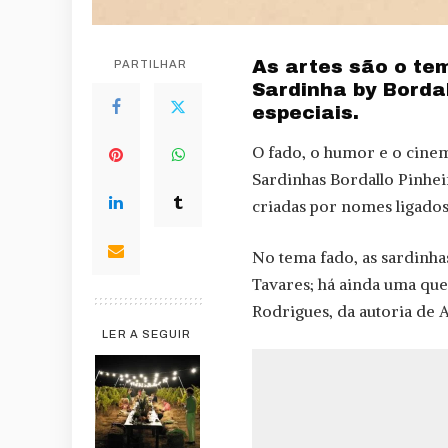
As artes são o te
PARTILHAR
Sardinha by Borda
especiais.
O fado, o humor e o cine
Sardinhas Bordallo Pinheir
criadas por nomes ligados 
No tema fado, as sardinh
Tavares; há ainda uma qu
Rodrigues, da autoria de
LER A SEGUIR