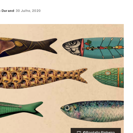
o Durand
30 Julho, 2020
©Bordallo Pinheiro