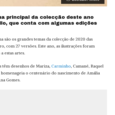
ma principal da colecção deste ano
llo, que conta com algumas edições
ma são os grandes temas da colecção de 2020 das
o, com 27 versões. Este ano, as ilustrações foram
a estas artes.
as têm desenhos de Mariza,
Carminho
, Camané, Raquel
e homenageia o centenário do nascimento de Amália
 Ana Gomes.