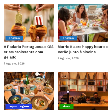
breves
breves
A Padaria Portuguesa e Olá
Marriott abre happy hour de
criam croissants com
Verão junto à piscina
gelado
7 Agosto, 2026
7 Agosto, 2026
reportagem
viver