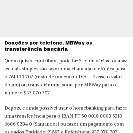
Doações por telefone, MBWay ou
transferência bancária
Quem quiser contribuir, pode fazê-lo de várias formas:
as mais simples são fazer uma chamada telefónica para
o 761 100 707 (custo de um euro + IVA – é esse o valor
doado) ou transferir uma soma por MBWay para o
número 937 070 707.
Depois, é ainda possível usar o homebanking para fazer
uma transferência para o IBAN PT 50 0018 0003 5210
6606 0204 0 (Santander) ou fazer um pagamento com
os dados Entidade: 21895 e Referência: 937 070 707.