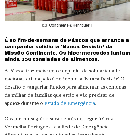
Continente ©HenriquePT
É no fim-de-semana de Páscoa que arranca a
campanha solidária ‘Nunca Desistir’ da
Missão Continente. Os hipermercados juntam
ainda 150 toneladas de alimentos.
A Páscoa traz mais uma campanha de solidariedade
nacional, criada pelo Continente: a ‘Nunca Desistir’. O
desafio é «angariar fundos para alimentar as centenas
de milhar de famílias que estão e vão precisar de
apoio» durante o
Estado de Emergência
.
O valor conseguido será depois entregue à Cruz
Vermelha Portuguesa e à Rede de Emergência
Alimentar; estas duas entidades ficam depois