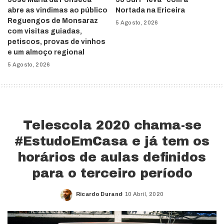
abre as vindimas ao público
Nortada na Ericeira
Reguengos de Monsaraz
5 Agosto, 2026
com visitas guiadas,
petiscos, provas de vinhos
e um almoço regional
5 Agosto, 2026
Telescola 2020 chama-se
#EstudoEmCasa e já tem os
horários de aulas definidos
para o terceiro período
Ricardo Durand
10 Abril, 2020
Posted
by