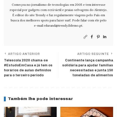
Começou no jornalismo de tecnologias em 2005 e tem interesse
especial por gadgets com ecrã táctil e praias selvagens do Alentejo.
É editor do site Trendy e faz regularmente viagens pelo País em
busca dos melhores spots para fazer surf. Pode falar com ele pelo
e-mail
rdurand@trendy.fidemo.pt
.
ARTIGO ANTERIOR
ARTIGO SEGUINTE
Telescola 2020 chama-se
Continente lança campanha
#EstudoEmCasa e já tem os
solidária para ajudar famílias
horários de aulas definidos
necessitadas e junta 150
para o terceiro período
toneladas de alimentos
Também lhe pode interessar