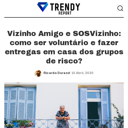
Vizinho Amigo e SOSVizinho:
como ser voluntário e fazer
entregas em casa dos grupos
de risco?
Ricardo Durand
10 Abril, 2020
Posted
by