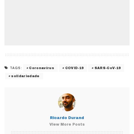
Coronavírus
COVID-19
SARS-CoV-19
TAGS:
solidariedade
Ricardo Durand
View More Posts