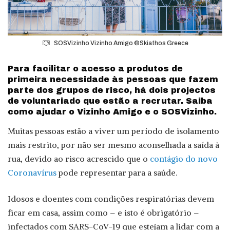
SOSVizinho Vizinho Amigo ©Skiathos Greece
Para facilitar o acesso a produtos de
primeira necessidade às pessoas que fazem
parte dos grupos de risco, há dois projectos
de voluntariado que estão a recrutar. Saiba
como ajudar o Vizinho Amigo e o SOSVizinho.
Muitas pessoas estão a viver um período de isolamento
mais restrito, por não ser mesmo aconselhada a saída à
rua, devido ao risco acrescido que o
contágio do novo
Coronavírus
pode representar para a saúde.
Idosos e doentes com condições respiratórias devem
ficar em casa, assim como – e isto é obrigatório –
infectados com SARS-CoV-19 que estejam a lidar com a