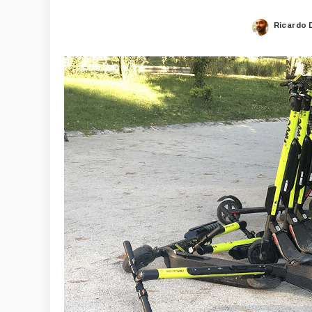
Ricardo 
Posted
by