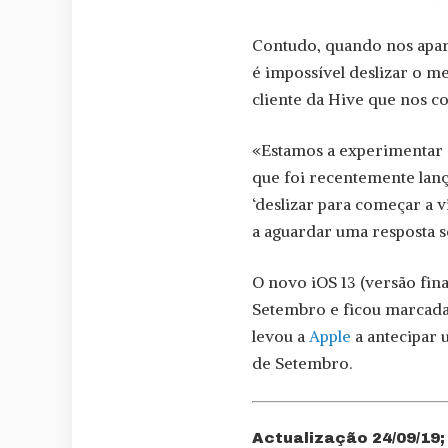
Contudo, quando nos apare
é impossível deslizar o m
cliente da Hive que nos co
«Estamos a experimentar a
que foi recentemente lan
‘deslizar para começar a v
a aguardar uma resposta s
O novo iOS 13 (versão fina
Setembro e ficou marcada 
levou a
Apple
a antecipar u
de Setembro.
Actualização 24/09/19;