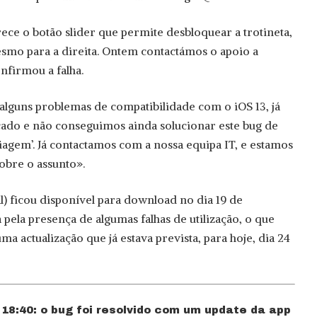
ce o botão slider que permite desbloquear a trotineta,
esmo para a direita. Ontem contactámos o apoio a
nfirmou a falha.
lguns problemas de compatibilidade com o iOS 13, já
çado e não conseguimos ainda solucionar este bug de
iagem’. Já contactamos com a nossa equipa IT, e estamos
obre o assunto».
l) ficou disponível para download no dia 19 de
pela presença de algumas falhas de utilização, o que
ma actualização que já estava prevista, para hoje, dia 24
 18:40: o bug foi resolvido com um update da app