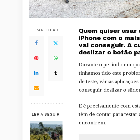
Quem quiser usar u
PARTILHAR
iPhone com o mais
vai conseguir. A 
deslizar o botão p
Durante o período em qu
tínhamos tido este probl
de teste, várias aplicaçõe
conseguir deslizar o slide
E é precisamente com est
têm de contar para testar 
LER A SEGUIR
encontrem.