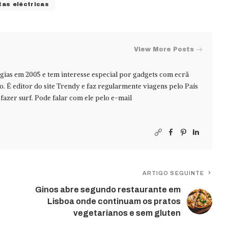
tas eléctricas
View More Posts
ias em 2005 e tem interesse especial por gadgets com ecrã
jo. É editor do site Trendy e faz regularmente viagens pelo País
azer surf. Pode falar com ele pelo e-mail
ARTIGO SEGUINTE
Ginos abre segundo restaurante em
Lisboa onde continuam os pratos
vegetarianos e sem gluten