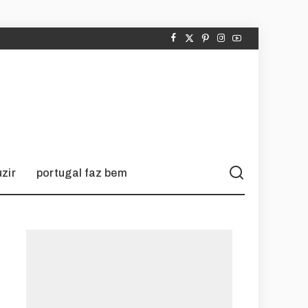
zir
portugal faz bem