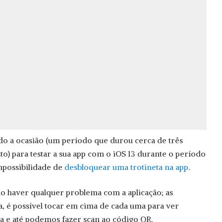
do a ocasião (um período que durou cerca de três
to) para testar a sua app com o iOS 13 durante o período
impossibilidade de
desbloquear uma trotineta na app
.
ão haver qualquer problema com a aplicação; as
, é possível tocar em cima de cada uma para ver
a e até podemos fazer scan ao código QR.