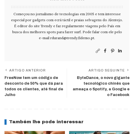
Começou no jornalismo de tecnologias em 2005 e tem interesse
especial por gadgets com ecrã táctil e praias selvagens do Alentejo.
É editor do site Trendy e faz regularmente viagens pelo País em
busca dos melhores spots para fazer surf. Pode falar com ele pelo
e-mail
rdurand@trendy.fidemo.pt
.
ARTIGO ANTERIOR
ARTIGO SEGUINTE
FreeNow tem um código de
ByteDance, o novo gigante
desconto de 50% que dá para
tecnológico chinês que
todos os clientes, até final de
ameaça o Spotify, a Google e
Julho
o Facebook
Também lhe pode interessar