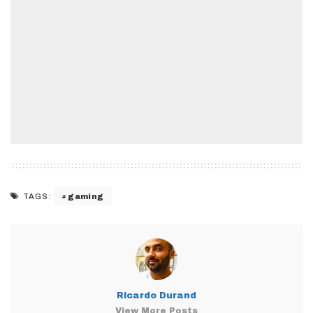
gaming
TAGS:
Ricardo Durand
View More Posts