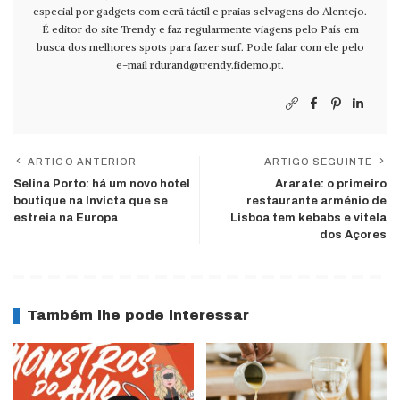
especial por gadgets com ecrã táctil e praias selvagens do Alentejo.
É editor do site Trendy e faz regularmente viagens pelo País em
busca dos melhores spots para fazer surf. Pode falar com ele pelo
e-mail
rdurand@trendy.fidemo.pt
.
ARTIGO ANTERIOR
ARTIGO SEGUINTE
Selina Porto: há um novo hotel
Ararate: o primeiro
boutique na Invicta que se
restaurante arménio de
estreia na Europa
Lisboa tem kebabs e vitela
dos Açores
Também lhe pode interessar