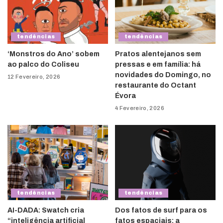
tendências
tendências
‘Monstros do Ano’ sobem
Pratos alentejanos sem
ao palco do Coliseu
pressas e em família: há
novidades do Domingo, no
12 Fevereiro, 2026
restaurante do Octant
Évora
4 Fevereiro, 2026
tendências
tendências
AI-DADA: Swatch cria
Dos fatos de surf para os
“inteligência artificial
fatos espaciais: a