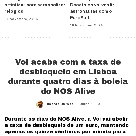
artística” para personalizar
Decathlon vai vestir
relógios
astronautas com o
EuroSuit
28 Novembro, 2025
18 Novembro, 2025
Voi acaba com a taxa de
desbloqueio em Lisboa
durante quatro dias à boleia
do NOS Alive
Ricardo Durand
11 Julho, 2019
Posted
by
Durante os dias do NOS Alive, a Voi vai abolir
a taxa de desbloqueio de um euro, mantendo
apenas os quinze cêntimos por minuto para