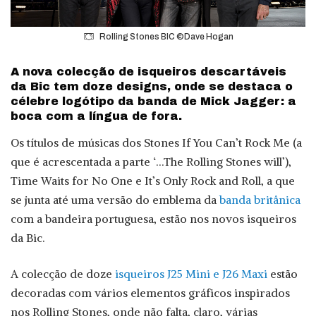
Rolling Stones BIC ©Dave Hogan
A nova colecção de isqueiros descartáveis
da Bic tem doze designs, onde se destaca o
célebre logótipo da banda de Mick Jagger: a
boca com a língua de fora.
Os títulos de músicas dos Stones If You Can’t Rock Me (a
que é acrescentada a parte ‘…The Rolling Stones will’),
Time Waits for No One e It’s Only Rock and Roll, a que
se junta até uma versão do emblema da
banda britânica
com a bandeira portuguesa, estão nos novos isqueiros
da Bic.
A colecção de doze
isqueiros J25 Mini e J26 Maxi
estão
decoradas com vários elementos gráficos inspirados
nos Rolling Stones, onde não falta, claro, várias