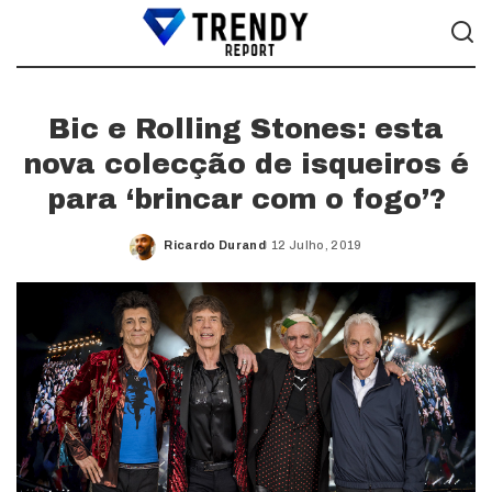
Bic e Rolling Stones: esta
nova colecção de isqueiros é
para ‘brincar com o fogo’?
Ricardo Durand
12 Julho, 2019
Posted
by