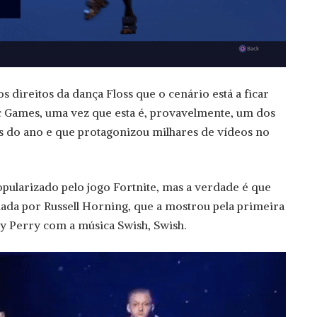
 direitos da dança Floss que o cenário está a ficar
c Games, uma vez que esta é, provavelmente, um dos
 do ano e que protagonizou milhares de vídeos no
popularizado pelo jogo Fortnite, mas a verdade é que
iada por Russell Horning, que a mostrou pela primeira
y Perry com a música Swish, Swish.