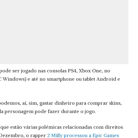
pode ser jogado nas consolas PS4, Xbox One, no
Windows) e até no smartphone ou tablet Android e
podemos, aí, sim, gastar dinheiro para comprar skins,
da personagem pode fazer durante o jogo.
 que estão várias polémicas relacionadas com direitos
e Dezembro, o rapper
2 Milly processou a Epic Games