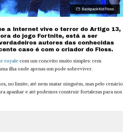
Backpack Kid Floss
 a Internet vive o terror do Artigo 13,
ora do jogo Fortnite, está a ser
verdadeiros autores das conhecidas
cente caso é com o criador do Floss.
le royale
com um conceito muito simples: cem
uma ilha onde apenas um pode sobreviver.
os, no limite, até nem matar ninguém, mas pelo cenário
ara apanhar e até podemos construir fortalezas para nos