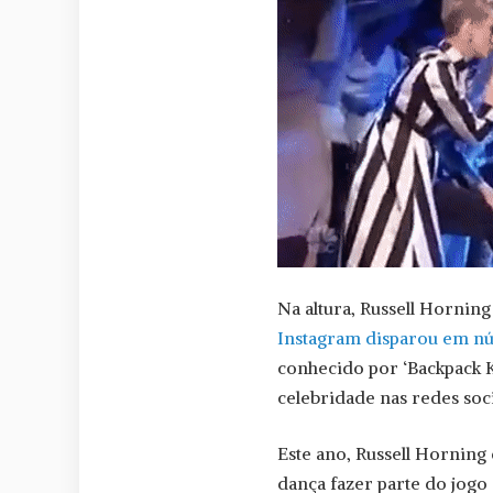
Na altura, Russell Horning 
Instagram disparou em n
conhecido por ‘Backpack 
celebridade nas redes soci
Este ano, Russell Horning
dança fazer parte do jogo