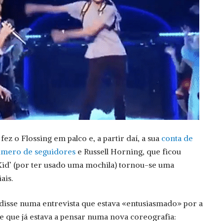
fez o Flossing em palco e, a partir daí, a sua
conta de
úmero de seguidores
e Russell Horning, que ficou
Kid’ (por ter usado uma mochila) tornou-se uma
ais.
 disse numa entrevista que estava «entusiasmado» por a
 e que já estava a pensar numa nova coreografia: