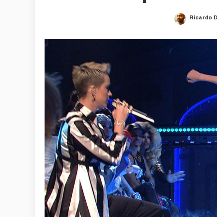
Ricardo 
Posted
by