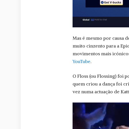
Mas é mesmo por causa dos
muito cinzento para a Epi
movimentos mais icónicos
YouTube
.
O Floss (ou Flossing) foi 
quem criou a dança foi cr
vez numa actuação de Katt