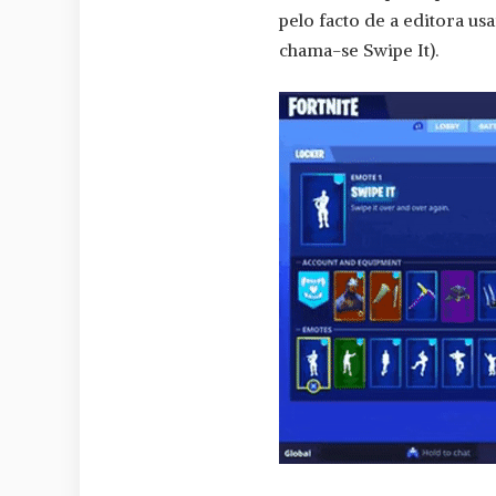
pelo facto de a editora us
chama-se Swipe It).