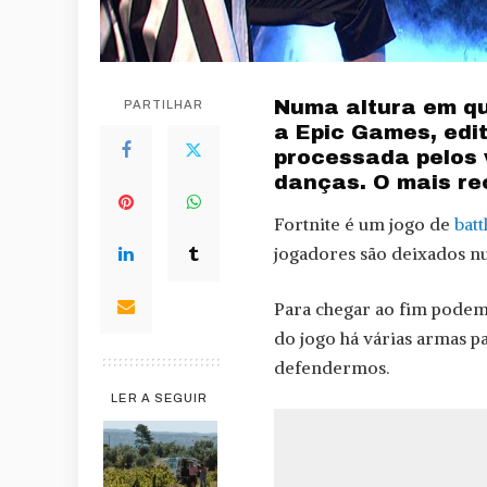
Numa altura em que
PARTILHAR
a Epic Games, edit
processada pelos 
danças. O mais re
Fortnite é um jogo de
batt
jogadores são deixados n
Para chegar ao fim podem
do jogo há várias armas p
defendermos.
LER A SEGUIR