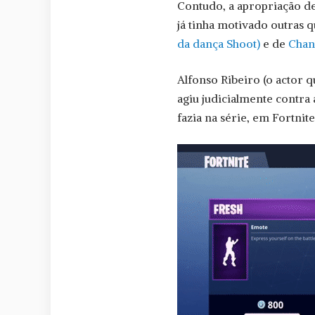
Contudo, a apropriação de
já tinha motivado outras 
da dança Shoot)
e de
Chan
Alfonso Ribeiro (o actor 
agiu judicialmente contra
fazia na série, em Fortnit