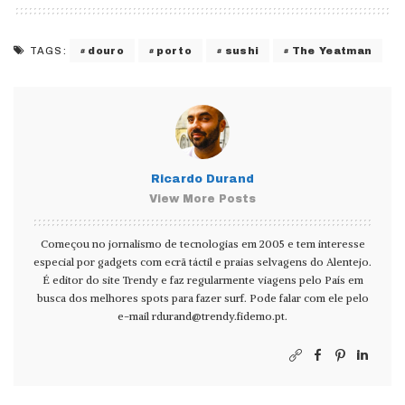
douro
porto
sushi
The Yeatman
TAGS:
Ricardo Durand
View More Posts
Começou no jornalismo de tecnologias em 2005 e tem interesse
especial por gadgets com ecrã táctil e praias selvagens do Alentejo.
É editor do site Trendy e faz regularmente viagens pelo País em
busca dos melhores spots para fazer surf. Pode falar com ele pelo
e-mail
rdurand@trendy.fidemo.pt
.