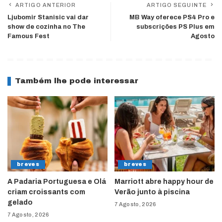
ARTIGO ANTERIOR
ARTIGO SEGUINTE
Ljubomir Stanisic vai dar
MB Way oferece PS4 Pro e
show de cozinha no The
subscrições PS Plus em
Famous Fest
Agosto
Também lhe pode interessar
breves
breves
A Padaria Portuguesa e Olá
Marriott abre happy hour de
criam croissants com
Verão junto à piscina
gelado
7 Agosto, 2026
7 Agosto, 2026