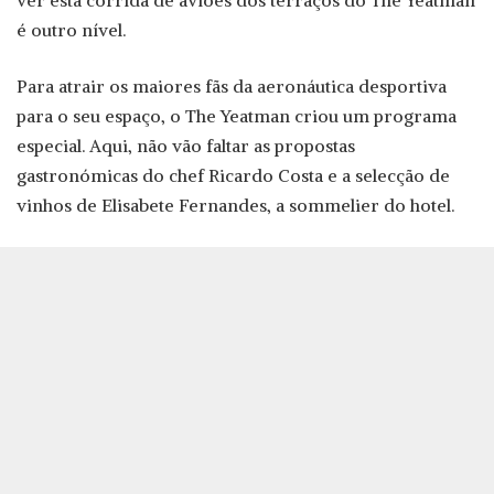
ver esta corrida de aviões dos terraços do The Yeatman
é outro nível.
Para atrair os maiores fãs da aeronáutica desportiva
para o seu espaço, o The Yeatman criou um programa
especial. Aqui, não vão faltar as propostas
gastronómicas do chef Ricardo Costa e a selecção de
vinhos de Elisabete Fernandes, a sommelier do hotel.