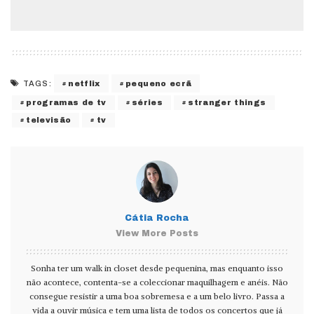
netflix
pequeno ecrã
TAGS:
programas de tv
séries
stranger things
televisão
tv
Cátia Rocha
View More Posts
Sonha ter um walk in closet desde pequenina, mas enquanto isso
não acontece, contenta-se a coleccionar maquilhagem e anéis. Não
consegue resistir a uma boa sobremesa e a um belo livro. Passa a
vida a ouvir música e tem uma lista de todos os concertos que já