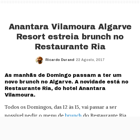
Anantara Vilamoura Algarve
Resort estreia brunch no
Restaurante Ria
Ricardo Durand
22 Agosto, 2017
Posted
by
As manhãs de Domingo passam a ter um
novo brunch no Algarve. A novidade está no
Restaurante Ria, do hotel Anantara
Vilamoura.
Todos os Domingos, das 12 às 15, vai passar a ser
possível pedir o menu de
brunch
do Restaurante Ria.
Este é o restaurante do
Anantara
Vilamoura Algarve
Resort.