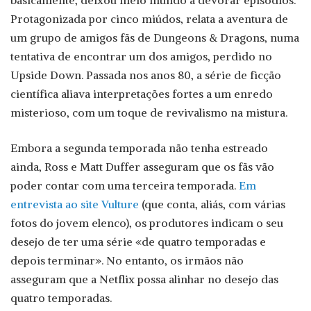
basicamente, deixou meio mundo a devorar episódios.
Protagonizada por cinco miúdos, relata a aventura de
um grupo de amigos fãs de Dungeons & Dragons, numa
tentativa de encontrar um dos amigos, perdido no
Upside Down. Passada nos anos 80, a série de ficção
científica aliava interpretações fortes a um enredo
misterioso, com um toque de revivalismo na mistura.
Embora a segunda temporada não tenha estreado
ainda, Ross e Matt Duffer asseguram que os fãs vão
poder contar com uma terceira temporada.
Em
entrevista ao site Vulture
(que conta, aliás, com várias
fotos do jovem elenco), os produtores indicam o seu
desejo de ter uma série «de quatro temporadas e
depois terminar». No entanto, os irmãos não
asseguram que a Netflix possa alinhar no desejo das
quatro temporadas.