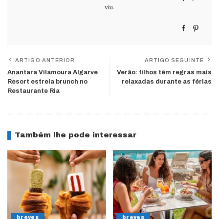
viu.
ARTIGO ANTERIOR
ARTIGO SEGUINTE
Anantara Vilamoura Algarve
Verão: filhos têm regras mais
Resort estreia brunch no
relaxadas durante as férias
Restaurante Ria
Também lhe pode interessar
breves
breves