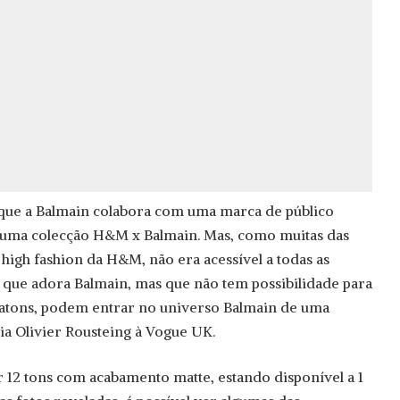
 que a Balmain colabora com uma marca de público
u uma colecção H&M x Balmain. Mas, como muitas das
igh fashion da H&M, não era acessível a todas as
e que adora Balmain, mas que não tem possibilidade para
batons, podem entrar no universo Balmain de uma
ia Olivier Rousteing à Vogue UK.
 12 tons com acabamento matte, estando disponível a 1