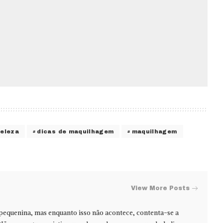
beleza
dicas de maquilhagem
maquilhagem
View More Posts
 pequenina, mas enquanto isso não acontece, contenta-se a