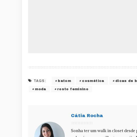
batom
cosmética
dicas de 
TAGS:
moda
rosto feminino
Cátia Rocha
Sonha ter um walk in closet desde