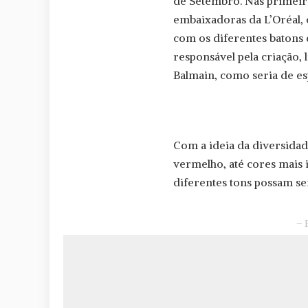
de Setembro. Nas primeira
embaixadoras da L’Oréal,
com os diferentes batons d
responsável pela criação,
Balmain, como seria de es
Com a ideia da diversidade
vermelho, até cores mais i
diferentes tons possam se
– 