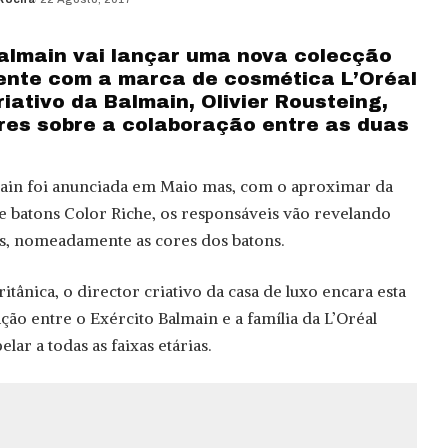
d
almain vai lançar uma nova colecção
ente com a marca de cosmética L’Oréal
riativo da Balmain, Olivier Rousteing,
es sobre a colaboração entre as duas
ain foi anunciada em Maio mas, com o aproximar da
 batons Color Riche, os responsáveis vão revelando
, nomeadamente as cores dos batons.
tânica, o director criativo da casa de luxo encara esta
o entre o Exército Balmain e a família da L’Oréal
elar a todas as faixas etárias.