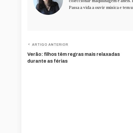
coleccionar maquilhagem e anéis. 
Passa a vida a ouvir música e tem u
ARTIGO ANTERIOR
Verão: filhos têm regras mais relaxadas
durante as férias