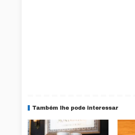
Também lhe pode interessar