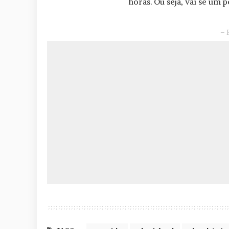
horas. Ou seja, vai se um
– 