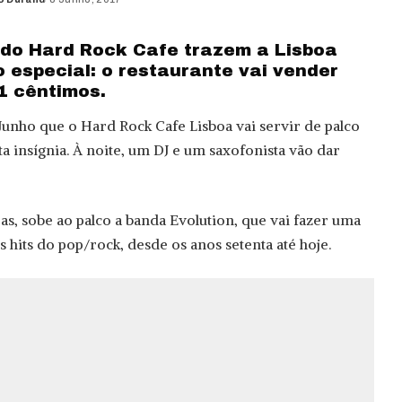
d
o do Hard Rock Cafe trazem a Lisboa
special: o restaurante vai vender
1 cêntimos.
 Junho que o Hard Rock Cafe Lisboa vai servir de palco
ta insígnia. À noite, um DJ e um saxofonista vão dar
ras, sobe ao palco a banda Evolution, que vai fazer uma
 hits do pop/rock, desde os anos setenta até hoje.