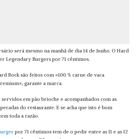
rsário será mesmo na manhã de dia 14 de Junho. O Hard
er Legendary Burgers por 71 cêntimos.
rd Rock são feitos com «100 % carne de vaca
premium», garante a marca.
o servidos em pão brioche e acompanhados com as
emperadas do restaurante. E se acha que isto é bom
tem toda a razão.
Burger
por 71 cêntimos tem de o pedir entre as 11 e as 12