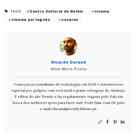
Centro Cultural de Belém
cinema
TAGS:
cinema português
oscares
Ricardo Durand
View More Posts
Começou no jornalismo de tecnologias em 2005 e tem interesse
especial por gadgets com ecrã táctil e praias selvagens do Alentejo.
É editor do site Trendy e faz regularmente viagens pelo País em
busca dos melhores spots para fazer surf. Pode falar com ele pelo
e-mail
rdurand@trendy.fidemo.pt
.