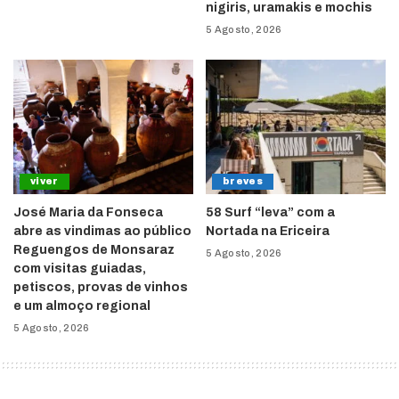
nigiris, uramakis e mochis
5 Agosto, 2026
viver
breves
José Maria da Fonseca
58 Surf “leva” com a
abre as vindimas ao público
Nortada na Ericeira
Reguengos de Monsaraz
5 Agosto, 2026
com visitas guiadas,
petiscos, provas de vinhos
e um almoço regional
5 Agosto, 2026