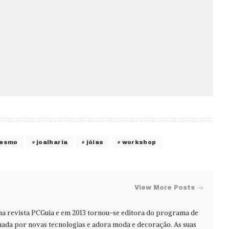
Mesmo
joalharia
jóias
workshop
View More Posts
na revista PCGuia e em 2013 tornou-se editora do programa de
ada por novas tecnologias e adora moda e decoração. As suas