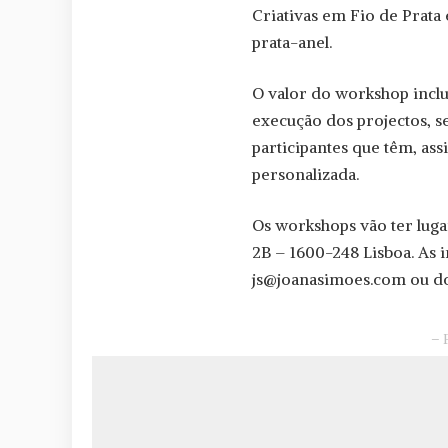
Criativas em Fio de Prata 
prata-anel.
O valor do workshop inclu
execução dos projectos, s
participantes que têm, ass
personalizada.
Os workshops vão ter luga
2B – 1600-248 Lisboa. As i
j
s@joanasimoes.com
ou d
– 