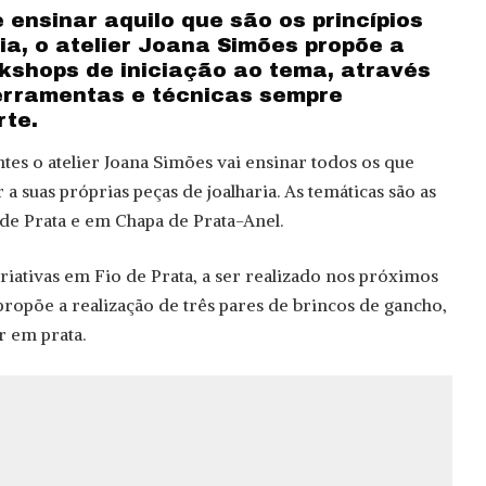
 ensinar aquilo que são os princípios
ia, o atelier Joana Simões propõe a
kshops de iniciação ao tema, através
ferramentas e técnicas sempre
rte.
tes o atelier Joana Simões vai ensinar todos os que
a suas próprias peças de joalharia. As temáticas são as
 de Prata e em Chapa de Prata-Anel.
iativas em Fio de Prata, a ser realizado nos próximos
 propõe a realização de três pares de brincos de gancho,
r em prata.