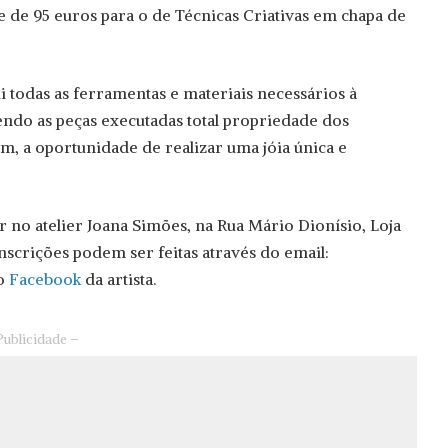
e de 95 euros para o de Técnicas Criativas em chapa de
i todas as ferramentas e materiais necessários à
endo as peças executadas total propriedade dos
im, a oportunidade de realizar uma jóia única e
r no atelier Joana Simões, na Rua Mário Dionísio, Loja
nscrições podem ser feitas através do email:
o
Facebook
da artista.
Publicidade –