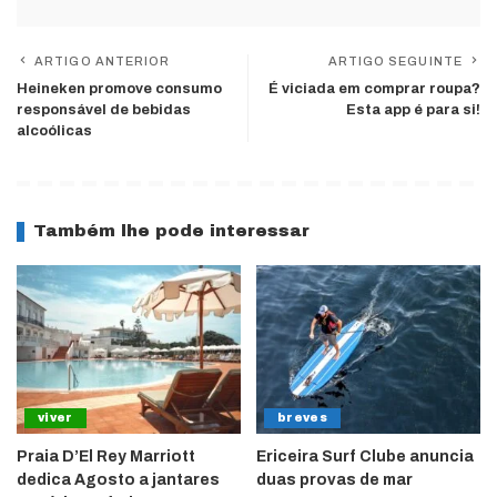
ARTIGO ANTERIOR
ARTIGO SEGUINTE
Heineken promove consumo
É viciada em comprar roupa?
responsável de bebidas
Esta app é para si!
alcoólicas
Também lhe pode interessar
viver
breves
Praia D’El Rey Marriott
Ericeira Surf Clube anuncia
dedica Agosto a jantares
duas provas de mar