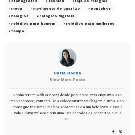
cronógrafos
fashion
loja de relógios
moda
movimento de quartzo
ponteiros
relógios
relógios digitais
relógios para homem
relógios para mulheres
tempo
Cátia Rocha
View More Posts
Sonha ter um walk in closet desde pequenina, mas enquanto isso
não acontece, contenta-se a coleccionar maquilhagem e anéis. Não
consegue resistir a uma boa sobremesa e a um belo livro. Passa a
vida a ouvir música e tem uma lista de todos os concertos que já
viu.