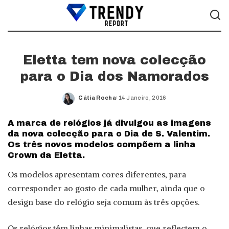
Eletta tem nova colecção
para o Dia dos Namorados
Cátia Rocha
14 Janeiro, 2016
Posted
by
A marca de relógios já divulgou as imagens
da nova colecção para o Dia de S. Valentim.
Os três novos modelos compõem a linha
Crown da Eletta.
Os modelos apresentam cores diferentes, para
corresponder ao gosto de cada mulher, ainda que o
design base do relógio seja comum às três opções.
Os relógios têm linhas minimalistas, que reflectem o