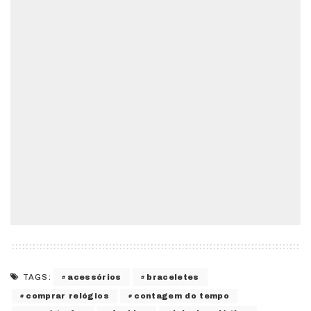
acessórios
braceletes
TAGS:
comprar relógios
contagem do tempo