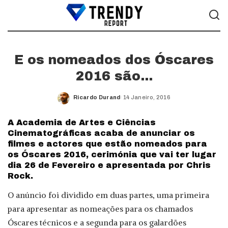
E os nomeados dos Óscares
2016 são…
Ricardo Durand
14 Janeiro, 2016
Posted
by
A Academia de Artes e Ciências
Cinematográficas acaba de anunciar os
filmes e actores que estão nomeados para
os Óscares 2016, cerimónia que vai ter lugar
dia 26 de Fevereiro e apresentada por Chris
Rock.
O anúncio foi dividido em duas partes, uma primeira
para apresentar as nomeações para os chamados
Óscares técnicos e a segunda para os galardões