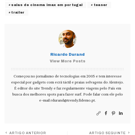
salas de cinema imax em portugal
teaser
trailer
Ricardo Durand
View More Posts
Começou no jornalismo de tecnologias em 2005 e tem interesse
especial por gadgets com ecrã táctil e praias selvagens do Alentejo.
É editor do site Trendy e faz regularmente viagens pelo País em
busca dos melhores spots para fazer surf. Pode falar com ele pelo
e-mail
rdurand@trendy.fidemo.pt
.
ARTIGO ANTERIOR
ARTIGO SEGUINTE