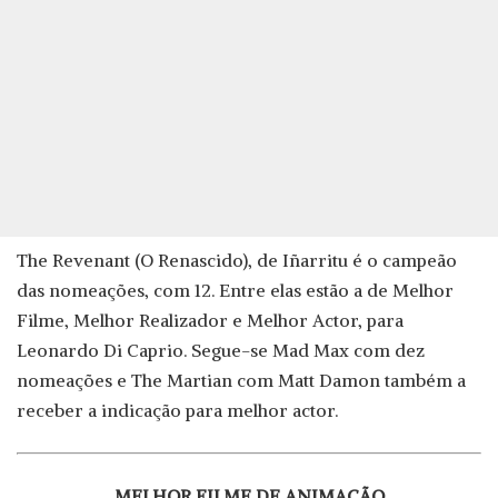
The Revenant (O Renascido), de Iñarritu é o campeão
das nomeações, com 12. Entre elas estão a de Melhor
Filme, Melhor Realizador e Melhor Actor, para
Leonardo Di Caprio. Segue-se Mad Max com dez
nomeações e The Martian com Matt Damon também a
receber a indicação para melhor actor.
MELHOR FILME DE ANIMAÇÃO