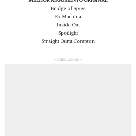
MELHOR ARGUMENTO ORIGINAL
Bridge of Spies
Ex Machina
Inside Out
Spotlight
Straight Outta Compton
– Publicidade –