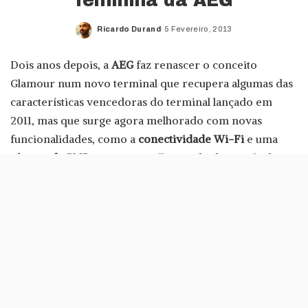
feminina da AEG
Ricardo Durand
5 Fevereiro, 2013
Posted
by
Dois anos depois, a
AEG
faz renascer o conceito
Glamour num novo terminal que recupera algumas das
características vencedoras do terminal lançado em
2011, mas que surge agora melhorado com novas
funcionalidades, como a
conectividade Wi-Fi
e uma
câmara de 5MP
. Mais um coelho tirado da cartola da
AEG que se prepara para se tornar num novo
objecto
de desejo para o público feminino
.
Mais compacto que o modelo original e com um design
mais agradável ao toque, o
AEG Glamour 2
tem tudo
para voltar a ser o grande sucesso da marca em
2013
,
depois de a versão do Glamour de 2011 ter dado ao
público feminino a oportunidade de ter um telefone