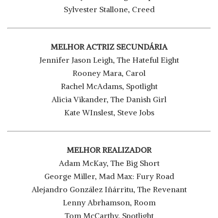
Sylvester Stallone, Creed
MELHOR ACTRIZ SECUNDÁRIA
Jennifer Jason Leigh, The Hateful Eight
Rooney Mara, Carol
Rachel McAdams, Spotlight
Alicia Vikander, The Danish Girl
Kate WInslest, Steve Jobs
MELHOR REALIZADOR
Adam McKay, The Big Short
George Miller, Mad Max: Fury Road
Alejandro González Iñárritu, The Revenant
Lenny Abrhamson, Room
Tom McCarthy, Spotlight