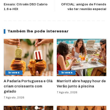
Ensaio: Citroën DS3 Cabrio
OFICIAL: amigos de Friends
1.6 e-HDI
vão ter reunião especial
Também lhe pode interessar
breves
breves
A Padaria Portuguesa e Olá
Marriott abre happy hour de
criam croissants com
Verão junto à piscina
gelado
7 Agosto, 2026
7 Agosto, 2026