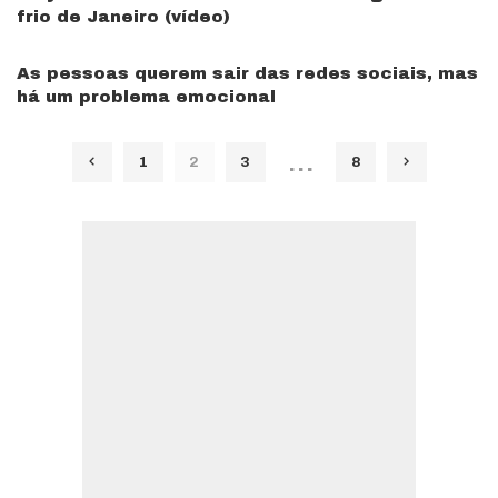
frio de Janeiro (vídeo)
As pessoas querem sair das redes sociais, mas
há um problema emocional
…
1
2
3
8