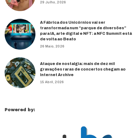
29 Julho, 2026
A Fábrica dos Unicórnios vai ser
transformada num “parque de diversões”
para IA, arte digital e NFT: a NFC Summit está
de volta ao Beato
26 Maio, 2026
Ataque de nostalgia: mais de dez mil
gravações raras de concertos chegam ao
Internet Archive
15 Abril, 2026
Powered by: