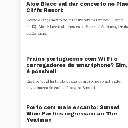
Aloe Blacc vai dar concerto no Pin
Cliffs Resort
Desde o lançamento do terceiro álbum Lift Your Spirit
(2013), Aloe Blacc trabalhou com Pharrell Williams, Drak
ou Eminem.
Praias portuguesas com Wi-Fi e
carregadores de smartphone? Sim,
é possível!
Em Portugal há trinta praias com este novo activador
desta marca de café, o Hotspot Buondi.
Porto com mais encanto: Sunset
Wine Parties regressam ao The
Yeatman