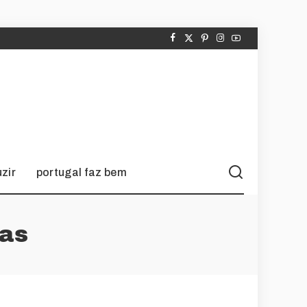
zir
portugal faz bem
sas