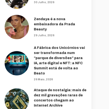
30 Julho, 2026
Zendaya é a nova
embaixadora da Prada
Beauty
29 Julho, 2026
A Fábrica dos Unicórnios vai
ser transformada num
“parque de diversões” para
IA, arte digital e NFT: a NFC
Summit está de volta ao
Beato
26 Maio, 2026
Ataque de nostalgia: mais de
dez mil gravações raras de
concertos chegam ao
Internet Archive