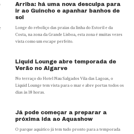
e
Arriba: há uma nova desculpa para
ir ao Guincho e apanhar banhos de
sol
Longe do reboliço das praias da linha do Estoril e da
e
Costa, na zona da Grande Lisboa, esta zona é muitas vezes
vista como um escape perfeito.
Liquid Lounge abre temporada de
Verão no Algarve
No terraço do Hotel Nau Salgados Vila das Lagoas, o
Liquid Lounge tem vista para o mar e abre portas todos os
dias às 18 horas.
Já pode começar a preparar a
próxima ida ao Aquashow
O parque aquático já tem tudo pronto para a temporada