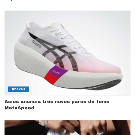
breves
Asics anuncia três novos pares de ténis
MetaSpeed