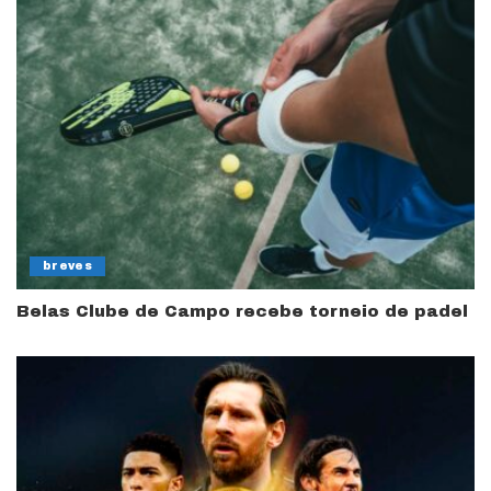
breves
Belas Clube de Campo recebe torneio de padel