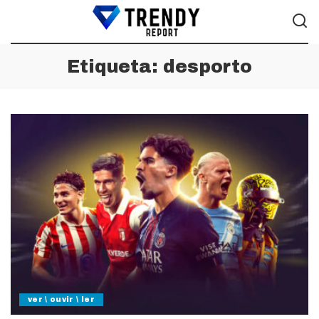
Etiqueta:
desporto
ver \ ouvir \ ler