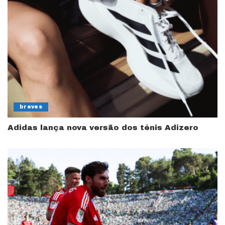
breves
Adidas lança nova versão dos ténis Adizero