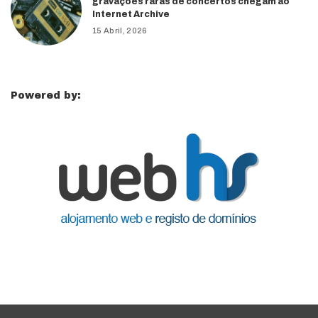
gravações raras de concertos chegam ao
Internet Archive
15 Abril, 2026
Powered by: