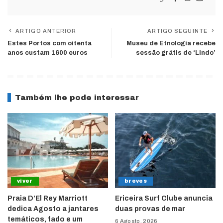
ARTIGO ANTERIOR
ARTIGO SEGUINTE
Estes Portos com oitenta
Museu de Etnologia recebe
anos custam 1600 euros
sessão grátis de ‘Lindo’
Também lhe pode interessar
viver
breves
Praia D’El Rey Marriott
Ericeira Surf Clube anuncia
dedica Agosto a jantares
duas provas de mar
temáticos, fado e um
6 Agosto, 2026