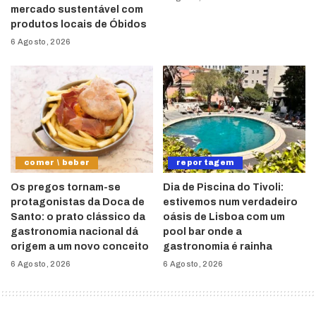
mercado sustentável com
produtos locais de Óbidos
6 Agosto, 2026
comer \ beber
reportagem
Os pregos tornam-se
Dia de Piscina do Tivoli:
protagonistas da Doca de
estivemos num verdadeiro
Santo: o prato clássico da
oásis de Lisboa com um
gastronomia nacional dá
pool bar onde a
origem a um novo conceito
gastronomia é rainha
6 Agosto, 2026
6 Agosto, 2026