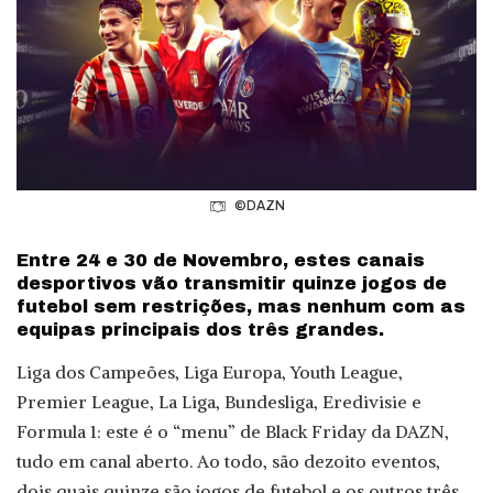
©DAZN
Entre 24 e 30 de Novembro, estes canais
desportivos vão transmitir quinze jogos de
futebol sem restrições, mas nenhum com as
equipas principais dos três grandes.
Liga dos Campeões, Liga Europa, Youth League,
Premier League, La Liga, Bundesliga, Eredivisie e
Formula 1: este é o “menu” de Black Friday da DAZN,
tudo em canal aberto. Ao todo, são dezoito eventos,
dois quais quinze são jogos de futebol e os outros três,