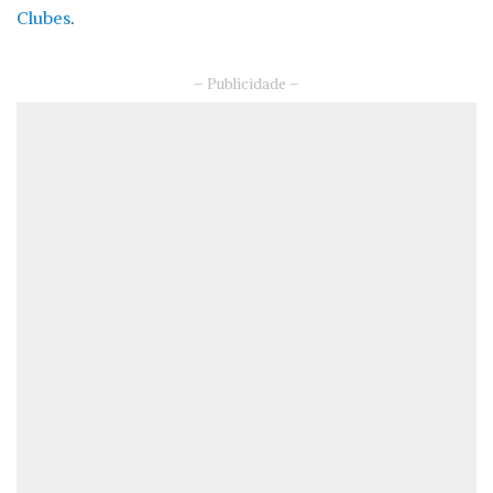
Clubes
.
– Publicidade –