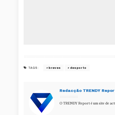
breves
desporto
TAGS:
Redacção TRENDY Repor
O TRENDY Report é um site de actu