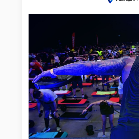
Posted
by