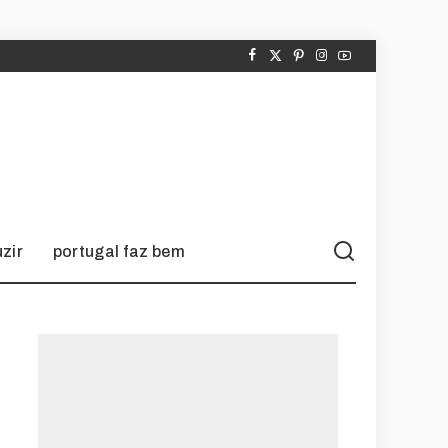
zir
portugal faz bem