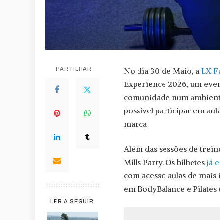
PARTILHAR
No dia 30 de Maio, a
LX F
Experience 2026, um even
comunidade num ambiente 
possível participar em au
marca
Além das sessões de treino
Mills Party. Os bilhetes
já 
com acesso aulas de mais 
em BodyBalance e Pilates (
LER A SEGUIR