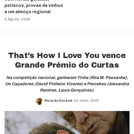
petiscos, provas de vinhos
e um almoço regional
5 Agosto, 2026
That’s How I Love You vence
Grande Prémio do Curtas
Na competição nacional, ganharam Tinha (Rita M. Pessanha),
Os Caçadores (David Pinheiro Vicente) e Percebes (Alexandra
Ramires, Laura Gonçalves).
Ricardo Durand
22 Julho, 2024
Posted
by