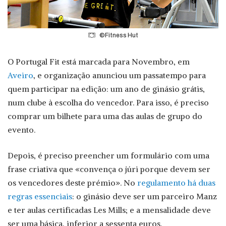
©Fitness Hut
O Portugal Fit está marcada para Novembro, em
Aveiro
, e organização anunciou um passatempo para
quem participar na edição: um ano de ginásio grátis,
num clube à escolha do vencedor. Para isso, é preciso
comprar um bilhete para uma das aulas de grupo do
evento.
Depois, é preciso preencher um formulário com uma
frase criativa que «convença o júri porque devem ser
os vencedores deste prémio». No
regulamento há duas
regras essenciais
: o ginásio deve ser um parceiro Manz
e ter aulas certificadas Les Mills; e a mensalidade deve
ser uma básica, inferior a sessenta euros.