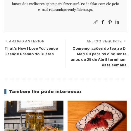
busca dos melhores spots para fazer surf. Pode falar com ele pelo
e-mail
rdurand@trendy.fidemo.pt
.
ARTIGO ANTERIOR
ARTIGO SEGUINTE
That’s How I Love You vence
Comemorações do teatro D.
Grande Prémio do Curtas
Maria II para os cinquenta
anos do 25 de Abril terminam
esta semana
Também lhe pode interessar