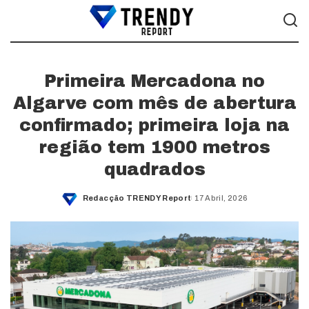
Primeira Mercadona no
Algarve com mês de abertura
confirmado; primeira loja na
região tem 1900 metros
quadrados
Redacção TRENDY Report
17 Abril, 2026
Posted
by