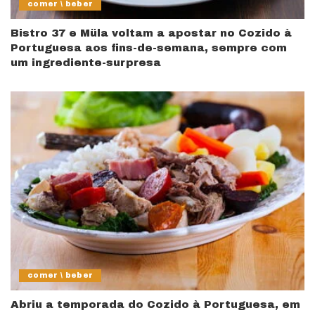
comer \ beber
Bistro 37 e Müla voltam a apostar no Cozido à
Portuguesa aos fins-de-semana, sempre com
um ingrediente-surpresa
comer \ beber
Abriu a temporada do Cozido à Portuguesa, em