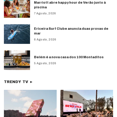
Marriott abre happy hour de Verão junto à
piscina
7 Agosto, 2026
Ericeira Surf Clube anuncia duas provas de
mar
6 Agosto, 2026
Belém é a nova casa dos 100 Montaditos
5 Agosto, 2026
TRENDY TV ►