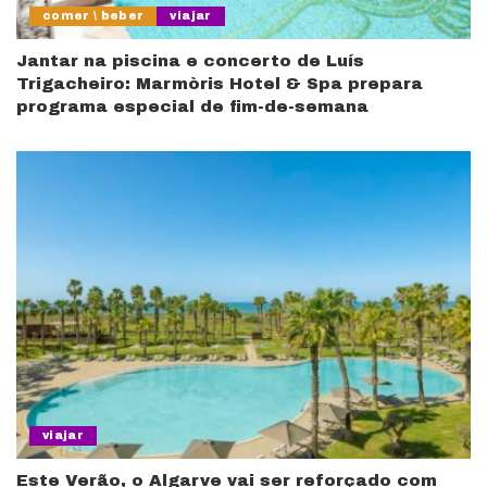
comer \ beber
viajar
Jantar na piscina e concerto de Luís
Trigacheiro: Marmòris Hotel & Spa prepara
programa especial de fim-de-semana
viajar
Este Verão, o Algarve vai ser reforçado com