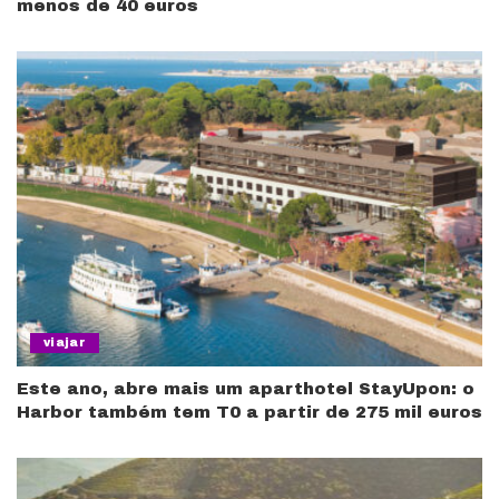
menos de 40 euros
viajar
Este ano, abre mais um aparthotel StayUpon: o
Harbor também tem T0 a partir de 275 mil euros