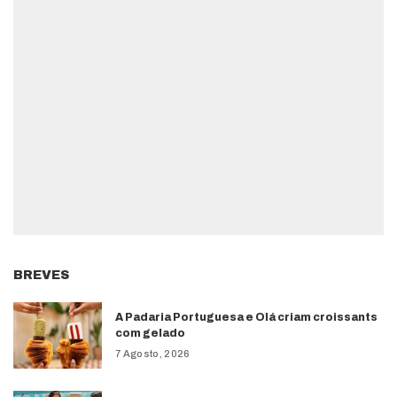
BREVES
A Padaria Portuguesa e Olá criam croissants
com gelado
7 Agosto, 2026