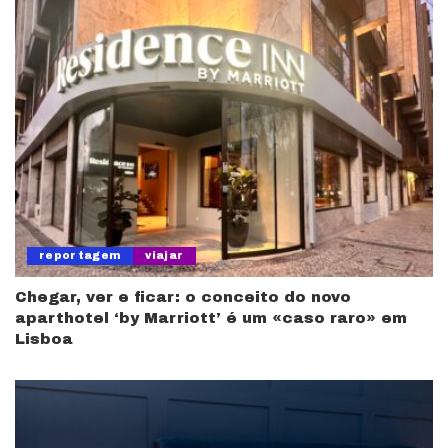
reportagem
viajar
Chegar, ver e ficar: o conceito do novo
aparthotel ‘by Marriott’ é um «caso raro» em
Lisboa