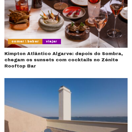
comer \ beber
viajar
Kimpton Atlântico Algarve: depois do Sombra,
chegam os sunsets com cocktails no Zénite
Rooftop Bar