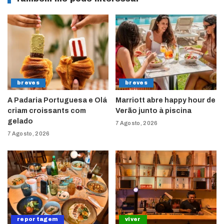
breves
breves
A Padaria Portuguesa e Olá
Marriott abre happy hour de
criam croissants com
Verão junto à piscina
gelado
7 Agosto, 2026
7 Agosto, 2026
reportagem
viver