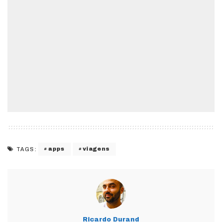
apps
viagens
TAGS:
Ricardo Durand