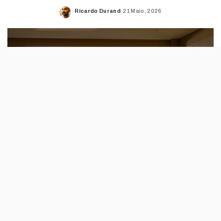
Ricardo Durand
21 Maio, 2026
Posted
by
Este hotel do barlavento algarvio anunciou
uma programação ligada ao oceano e à
sustentabilidade, com cinema, conversas,