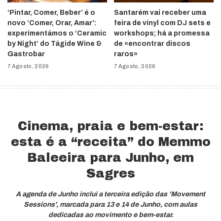
‘Pintar, Comer, Beber’ é o
Santarém vai receber uma
novo ‘Comer, Orar, Amar’:
feira de vinyl com DJ sets e
experimentámos o ‘Ceramic
workshops; há a promessa
by Night’ do Tágide Wine &
de «encontrar discos
Gastrobar
raros»
7 Agosto, 2026
7 Agosto, 2026
Cinema, praia e bem-estar:
esta é a “receita” do Memmo
Baleeira para Junho, em
Sagres
A agenda de Junho inclui a terceira edição das 'Movement
Sessions', marcada para 13 e 14 de Junho, com aulas
dedicadas ao movimento e bem-estar.