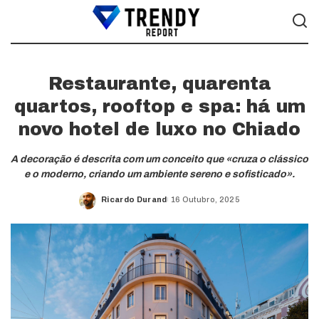
Restaurante, quarenta
quartos, rooftop e spa: há um
novo hotel de luxo no Chiado
A decoração é descrita com um conceito que «cruza o clássico
e o moderno, criando um ambiente sereno e sofisticado».
Ricardo Durand
16 Outubro, 2025
Posted
by