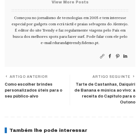
View More Posts
Começou no jornalismo de tecnologias em 2005 e tem interesse
especial por gadgets com ecrã táctil e praias selvagens do Alentejo.
É editor do site Trendy e faz regularmente viagens pelo País em
busca dos melhores spots para fazer surf. Pode falar com ele pelo
e-mail
rdurand@trendy.fidemo.pt
.
ARTIGO ANTERIOR
ARTIGO SEGUINTE
Como escolher brindes
Tarte de Castanhas, Daiquiri
personalizados úteis para o
de Banana e música ao vivo: a
seu público-alvo
receita do Capítulo para o
Outono
Também lhe pode interessar