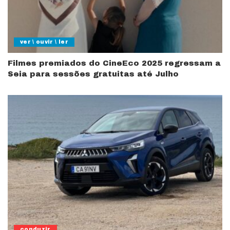
ver \ ouvir \ ler
Filmes premiados do CineEco 2025 regressam a
Seia para sessões gratuitas até Julho
conduzir