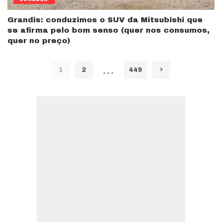
Grandis: conduzimos o SUV da Mitsubishi que
se afirma pelo bom senso (quer nos consumos,
quer no preço)
…
1
2
449