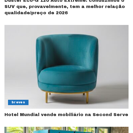
Duster Eco-G 120 Auto Extreme: conduzimos o
SUV que, provavelmente, tem a melhor relação
qualidade/preço de 2026
breves
Hotel Mundial vende mobiliário na Second Serve