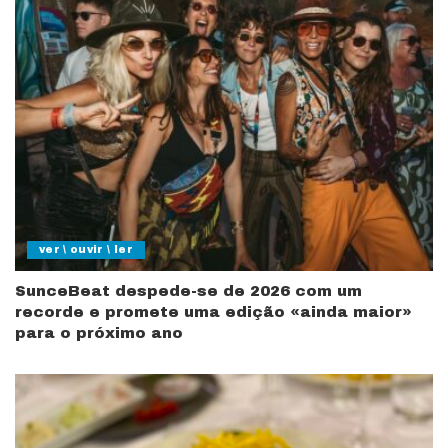
ver \ ouvir \ ler
SunceBeat despede-se de 2026 com um
recorde e promete uma edição «ainda maior»
para o próximo ano