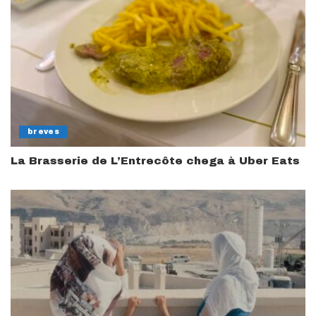
breves
La Brasserie de L’Entrecôte chega à Uber Eats