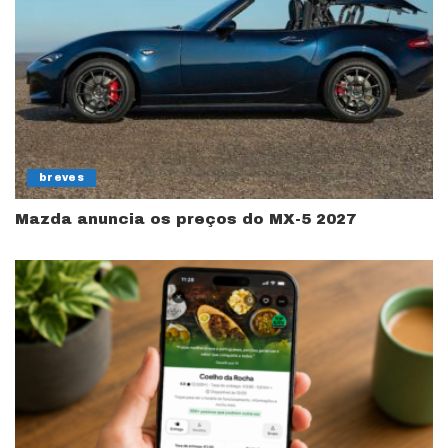
breves
Mazda anuncia os preços do MX-5 2027