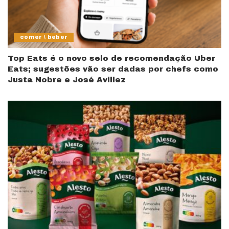
comer \ beber
Top Eats é o novo selo de recomendação Uber
Eats; sugestões vão ser dadas por chefs como
Justa Nobre e José Avillez