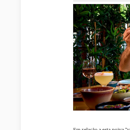
Em relação a esta noiva “