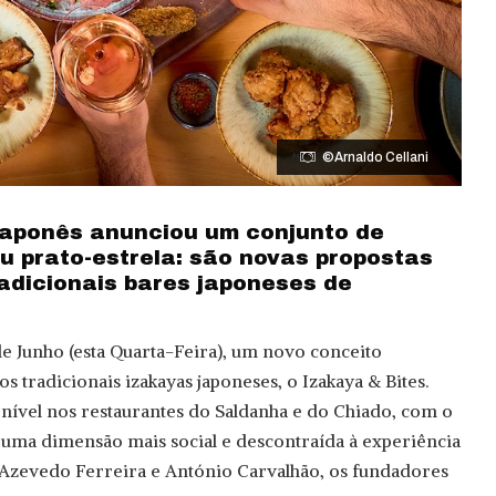
©Arnaldo Cellani
japonês anunciou um conjunto de
u prato-estrela: são novas propostas
radicionais bares japoneses de
 de Junho (esta Quarta-Feira), um novo conceito
 tradicionais izakayas japoneses, o Izakaya & Bites.
ponível nos restaurantes do Saldanha e do Chiado, com o
 uma dimensão mais social e descontraída à experiência
 Azevedo Ferreira e António Carvalhão, os fundadores