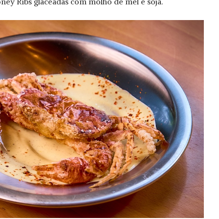
Honey Ribs glaceadas com molho de mel e soja.