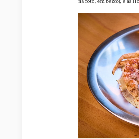
na foto, em beixo); e as 