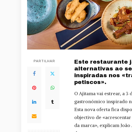
Este restaurante 
PARTILHAR
alternativas ao se
inspiradas nos «t
petiscos».
O Ajitama vai estrear, a 3
gastronómico inspirado nos
Esta nova oferta fica dis
objectivo de «acrescentar
da marca», explicam João