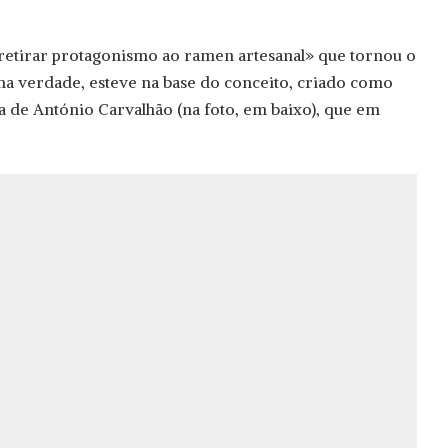
 retirar protagonismo ao ramen artesanal» que tornou o
na verdade, esteve na base do conceito, criado como
sa de António Carvalhão (na foto, em baixo), que em