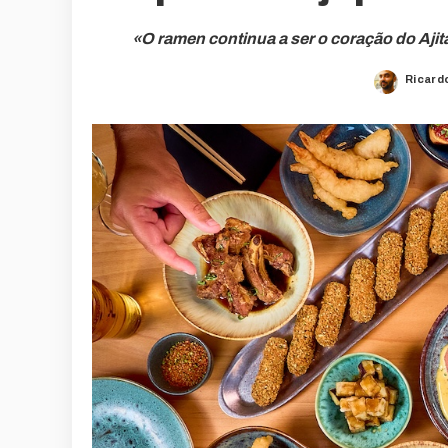
«O ramen continua a ser o coração do Aji
Ricard
Poste
by