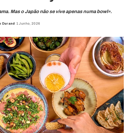
tama. Mas o Japão não se vive apenas numa bowl».
o Durand
1 Junho, 2026
d