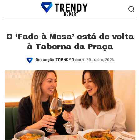
O ‘Fado à Mesa’ está de volta
à Taberna da Praça
Redacção TRENDY Report
29 Junho, 2026
Posted
by