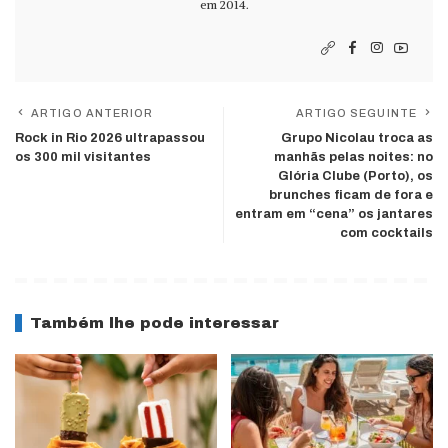
em 2014.
ARTIGO ANTERIOR
ARTIGO SEGUINTE
Rock in Rio 2026 ultrapassou
Grupo Nicolau troca as
os 300 mil visitantes
manhãs pelas noites: no
Glória Clube (Porto), os
brunches ficam de fora e
entram em “cena” os jantares
com cocktails
Também lhe pode interessar