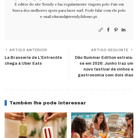
É editor do site Trendy e faz regularmente viagens pelo País em
busca dos melhores spots para fazer surf. Pode falar com ele pelo
e-mail
rdurand@trendy.fidemo.pt
.
ARTIGO ANTERIOR
ARTIGO SEGUINTE
La Brasserie de L’Entrecôte
Dão Summer Edition estreia-
chega à Uber Eats
se em 2026: Junho traz um
novo festival de vinhos e
gastronomia com dois dias
Também lhe pode interessar