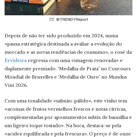
©TRENDY Report
Depois de não ter sido produzido em 2024, numa
«pausa estratégica destinada a avaliar a evolução do
mercado e as novas tendências de consumo», o rosé da
Ervideira
regressa com uma «imagem renovada» e
duplamente premiado: ‘Medalha de Prata’ no Concours
Mondial de Bruxelles e ‘Medalha de Ouro’ no Mundus
Vini 2026.
Com uma tonalidade «salmão-pálido», este vinho tem
«aromas de frutos vermelhos frescos e notas cítricas,
complementadas por apontamentos subtis de baunilha e
um ligeiro toque tostado». Na boca, destaca-se pela
«acidez equilibrada e pela frescura». O preço é de onze