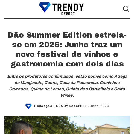
Dão Summer Edition estreia-
se em 2026: Junho traz um
novo festival de vinhos e
gastronomia com dois dias
Entre os produtores confirmados, estão nomes como Adega
de Mangualde, Cabriz, Casa da Passarella, Caminhos
Cruzados, Quinta de Lemos, Quinta dos Carvalhais e Soito
Wines.
Redacção TRENDY Report
15 Junho, 2026
Posted
by