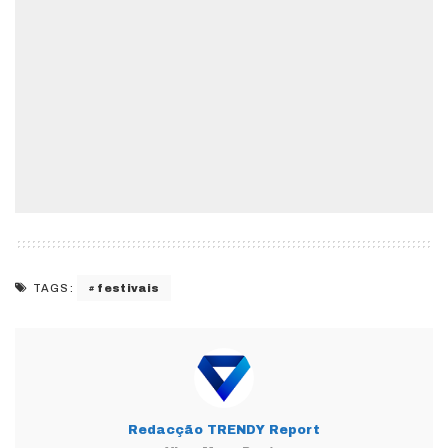
festivais
TAGS:
Redacção TRENDY Report