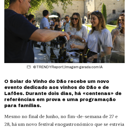
©TRENDY Report | Imagem gerada com IA
O Solar do Vinho do Dão recebe um novo
evento dedicado aos vinhos do Dão e de
Lafões. Durante dois dias, há «centenas» de
referências em prova e uma programação
para famílias.
Mesmo no final de Junho, no fim-de-semana de 27 e
28, há um novo festival enogastronómico que se estreia