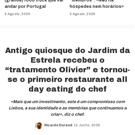
(grande) food truck que vai
“membros”: «Não há
andar por Portugal
hóspedes nem horários»
5 Agosto, 2026
5 Agosto, 2026
Antigo quiosque do Jardim da
Estrela recebeu o
“tratamento Olivier” e tornou-
se o primeiro restaurante all
day eating do chef
«Mais que um investimento, este é um compromisso com
Lisboa, a sua identidade e as memórias que continuamos a
criar», diz o chef.
Ricardo Durand
12 Junho, 2026
Posted
by