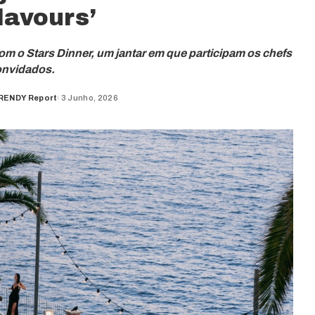
lavours’
com o Stars Dinner, um jantar em que participam os chefs
onvidados.
RENDY Report
3 Junho, 2026