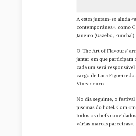
A estes juntam-se ainda 
contemporânea», como Carl
Janeiro (Gazebo, Funchal
O ‘The Art of Flavours’ ar
jantar em que participam 
cada um será responsável
cargo de Lara Figueiredo
Vineadouro.
No dia seguinte, o festiva
piscinas do hotel. Com «m
todos os chefs convidados,
várias marcas parceiras».