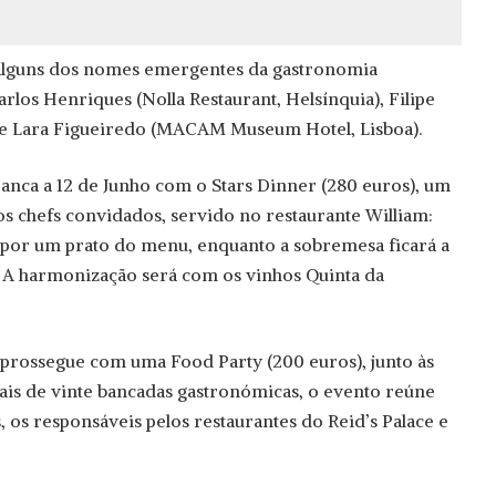
«alguns dos nomes emergentes da gastronomia
os Henriques (Nolla Restaurant, Helsínquia), Filipe
) e Lara Figueiredo (MACAM Museum Hotel, Lisboa).
ranca a 12 de Junho com o Stars Dinner (280 euros), um
os chefs convidados, servido no restaurante William:
 por um prato do menu, enquanto a sobremesa ficará a
. A harmonização será com os vinhos Quinta da
l prossegue com uma Food Party (200 euros), junto às
ais de vinte bancadas gastronómicas, o evento reúne
 os responsáveis pelos restaurantes do Reid’s Palace e