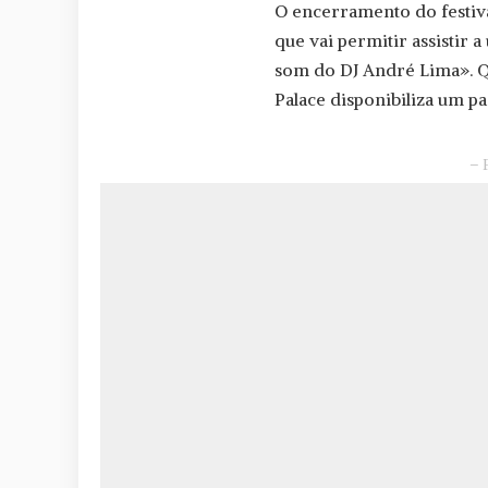
O encerramento do festiva
que vai permitir assistir 
som do DJ André Lima». Qu
Palace disponibiliza um pa
– 