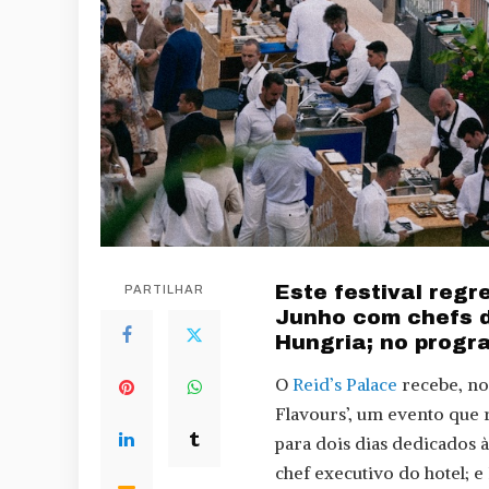
Este festival regr
PARTILHAR
Junho com chefs d
Hungria; no progra
O
Reid’s Palace
recebe, nos
Flavours’, um evento que
para dois dias dedicados à 
chef executivo do hotel; e