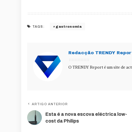
gastronomia
TAGS:
Redacção TRENDY Repor
O TRENDY Report é um site de actu
ARTIGO ANTERIOR
Esta é a nova escova eléctrica low-
cost da Philips