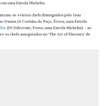
 com uma Estrela Michelin.
tram-se «vários chefs distinguidos pelo Guia
so Dantas (A Cozinha do Paço, Évora; uma Estrela
ador
(IN Diferente, Porto; uma Estrela Michelin) – ao
tre os chefs assegurados no ‘The Art of Flavours’ de