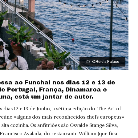
©Reid's Palace
essa ao Funchal nos dias 12 e 13 de
e Portugal, França, Dinamarca e
ma, está um jantar de autor.
 dias 12 e 13 de Junho, a sétima edição do ‘The Art of
 reúne «alguns dos mais reconhecidos chefs europeus»
alta cozinha. Os anfitriões são Osvalde Stange Silva,
 Francisco Avalada, do restaurante William (que fica