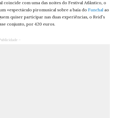
l coincide com uma das noites do Festival Atlântico, o
a um «espectáculo piromusical sobre a baía do
Funchal
ao
em quiser participar nas duas experiências, o Reid’s
sse conjunto, por 420 euros.
Publicidade –