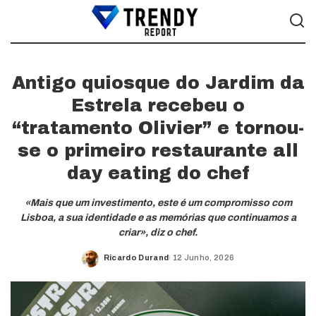
Antigo quiosque do Jardim da
Estrela recebeu o
“tratamento Olivier” e tornou-
se o primeiro restaurante all
day eating do chef
«Mais que um investimento, este é um compromisso com
Lisboa, a sua identidade e as memórias que continuamos a
criar», diz o chef.
Ricardo Durand
12 Junho, 2026
Posted
by