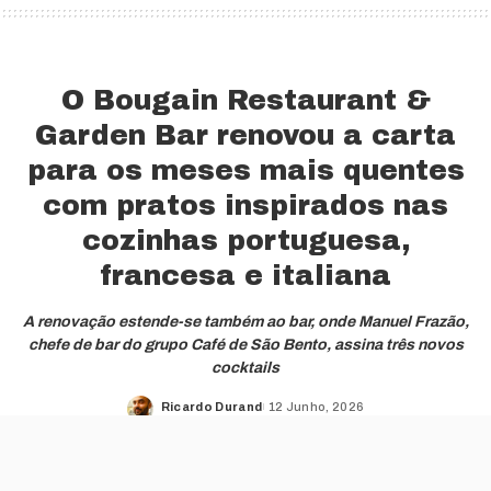
O Bougain Restaurant &
Garden Bar renovou a carta
para os meses mais quentes
com pratos inspirados nas
cozinhas portuguesa,
francesa e italiana
A renovação estende-se também ao bar, onde Manuel Frazão,
chefe de bar do grupo Café de São Bento, assina três novos
cocktails
Ricardo Durand
12 Junho, 2026
Posted
by