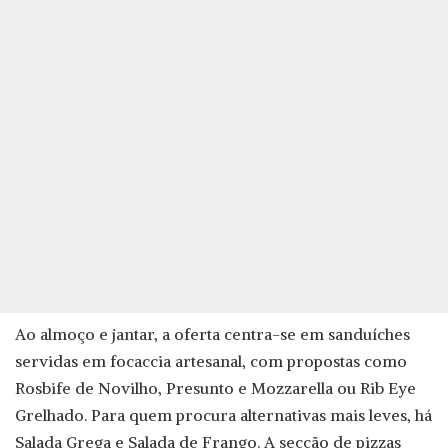
Ao almoço e jantar, a oferta centra-se em sanduíches
servidas em focaccia artesanal, com propostas como
Rosbife de Novilho, Presunto e Mozzarella ou Rib Eye
Grelhado. Para quem procura alternativas mais leves, há
Salada Grega e Salada de Frango. A secção de pizzas