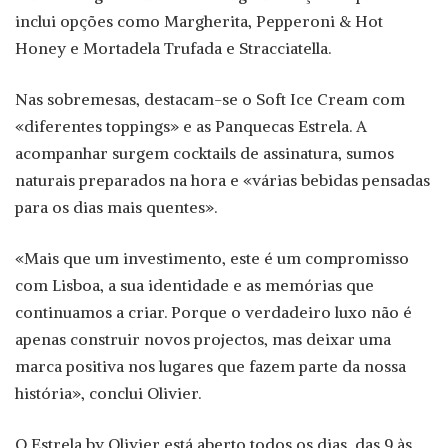
inclui opções como Margherita, Pepperoni & Hot
Honey e Mortadela Trufada e Stracciatella.
Nas sobremesas, destacam-se o Soft Ice Cream com
«diferentes toppings» e as Panquecas Estrela. A
acompanhar surgem cocktails de assinatura, sumos
naturais preparados na hora e «várias bebidas pensadas
para os dias mais quentes».
«Mais que um investimento, este é um compromisso
com Lisboa, a sua identidade e as memórias que
continuamos a criar. Porque o verdadeiro luxo não é
apenas construir novos projectos, mas deixar uma
marca positiva nos lugares que fazem parte da nossa
história», conclui Olivier.
O Estrela by Olivier está aberto todos os dias, das 9 às