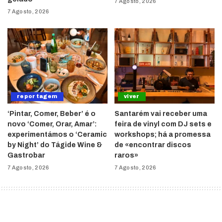
7 Agosto, 2026
7 Agosto, 2026
reportagem
viver
‘Pintar, Comer, Beber’ é o
Santarém vai receber uma
novo ‘Comer, Orar, Amar’:
feira de vinyl com DJ sets e
experimentámos o ‘Ceramic
workshops; há a promessa
by Night’ do Tágide Wine &
de «encontrar discos
Gastrobar
raros»
7 Agosto, 2026
7 Agosto, 2026