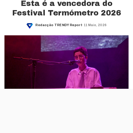
Esta é a vencedora do
Festival Termómetro 2026
Redacção TRENDY Report
11 Maio, 2026
Posted
by
Depois de nove etapas de digressão e da apresentação