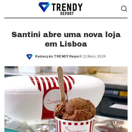
Santini abre uma nova loja
em Lisboa
Redacção TRENDY Report
11 Maio, 2026
Posted
by