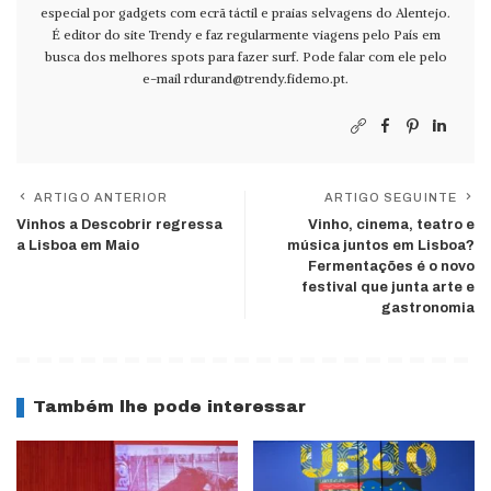
especial por gadgets com ecrã táctil e praias selvagens do Alentejo.
É editor do site Trendy e faz regularmente viagens pelo País em
busca dos melhores spots para fazer surf. Pode falar com ele pelo
e-mail
rdurand@trendy.fidemo.pt
.
ARTIGO ANTERIOR
ARTIGO SEGUINTE
Vinhos a Descobrir regressa
Vinho, cinema, teatro e
a Lisboa em Maio
música juntos em Lisboa?
Fermentações é o novo
festival que junta arte e
gastronomia
Também lhe pode interessar