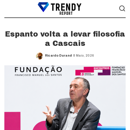
Espanto volta a levar filosofia
a Cascais
Ricardo Durand
8 Maio, 2026
Posted
by