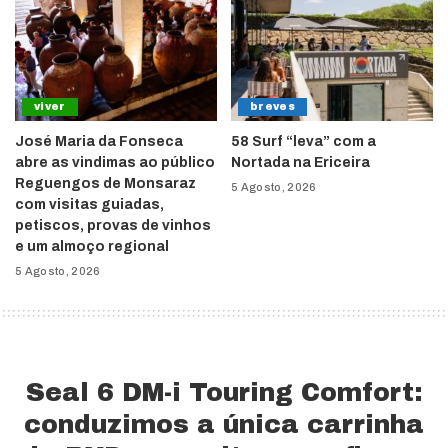
viver
breves
José Maria da Fonseca
58 Surf “leva” com a
abre as vindimas ao público
Nortada na Ericeira
Reguengos de Monsaraz
5 Agosto, 2026
com visitas guiadas,
petiscos, provas de vinhos
e um almoço regional
5 Agosto, 2026
Seal 6 DM-i Touring Comfort:
conduzimos a única carrinha