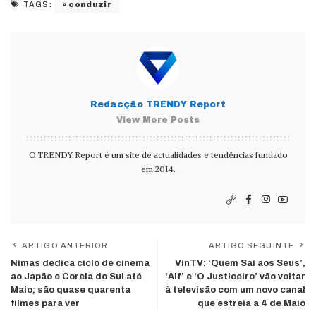
conduzir
TAGS:
Redacção TRENDY Report
View More Posts
O TRENDY Report é um site de actualidades e tendências fundado
em 2014.
ARTIGO ANTERIOR
ARTIGO SEGUINTE
Nimas dedica ciclo de cinema
VinTV: ‘Quem Sai aos Seus’,
ao Japão e Coreia do Sul até
‘Alf’ e ‘O Justiceiro’ vão voltar
Maio; são quase quarenta
à televisão com um novo canal
filmes para ver
que estreia a 4 de Maio