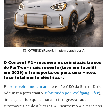
©TRENDY Report / Imagem gerada por IA
O Concept #2 «recupera os principais traços
do ForTwo» mais recente (teve um facelift
em 2019) e transporta-os para uma «nova
fase totalmente eléctrica».
Há
sensivelmente um ano
, o então CEO da Smart, Dirk
Adelmann (entretanto,
substituído por Wolfgang Ufer
),
tinha garantido que a marca iria regressar aos
automóveis de dois lugares: «O segmento A é, para nós,