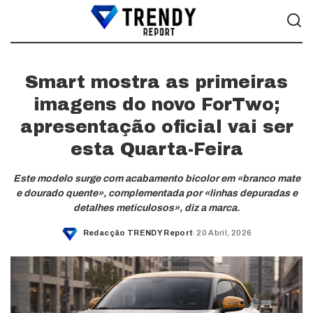
Smart mostra as primeiras
imagens do novo ForTwo;
apresentação oficial vai ser
esta Quarta-Feira
Este modelo surge com acabamento bicolor em «branco mate
e dourado quente», complementada por «linhas depuradas e
detalhes meticulosos», diz a marca.
Redacção TRENDY Report
20 Abril, 2026
Posted
by