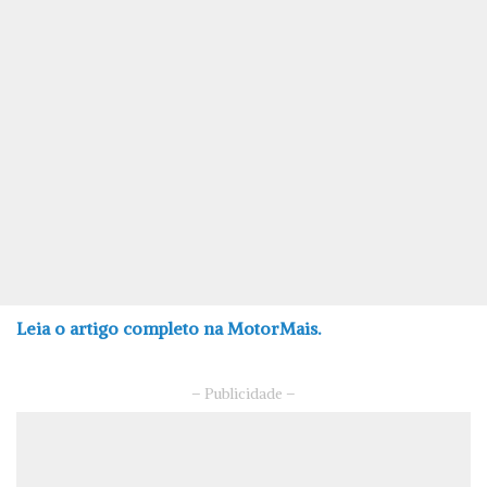
Leia o artigo completo na MotorMais.
– Publicidade –